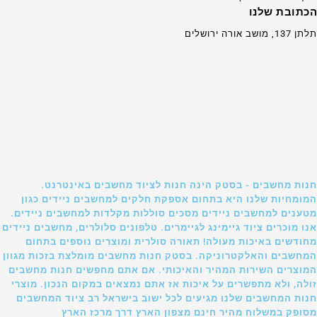
הכתובת שלנו
תלתן 137, מושב אורה ירושלים
חנות מחשבים - בסטק הינה חנות לציוד מחשבים באינטרנט.
המומחיות שלנו היא בתחום אספקת חלקים למחשבים ניידים כגון
מטענים למחשבים ניידים מסכים סוללות מקלדות למחשבים ניידים.
אנו מוכרים ציוד גיימינג לגיימרים. טלפונים סלולרים, מחשבים ניידים
מחודשים באיכות מעולה! תאורה סולרית ומוצרים נוספים בתחום
המחשבים והאלקטרוניקה. בסטק חנות מחשבים מומלצת בזכות מגוון
המוצרים השירות המהיר והאיכותי. אם אתם מחפשים חנות מחשבים
זולה, ולא מתפשרים על איכות אז אתם נמצאים במקום הנכון. מוצרי
חנות המחשבים שלנו מגיעים לכל ישוב בישראל רב ציוד המחשבים
מסופק במשלוח מהיר חינם מצפון הארץ דרך מרכז הארץ