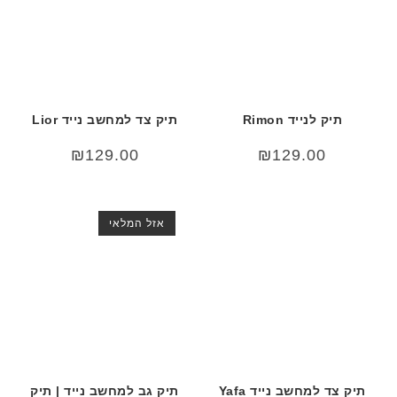
תיק לנייד Rimon
תיק צד למחשב נייד Lior
₪
129.00
₪
129.00
אזל המלאי
תיק צד למחשב נייד Yafa
תיק גב למחשב נייד | תיק