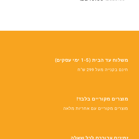
המקורי
הנוכחי
היה:
הוא:
₪249.00.
₪329.00.
משלוח עד הבית (1-5 ימי עסקים)
חינם בקנייה מעל 299 ש"ח
מוצרים מקוריים בלבד!
מוצרים מקוריים עם אחריות מלאה
זמינים עבורכם לכל שאלה