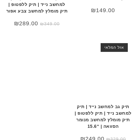
למחשב נייד | תיק ללפטופ |
₪
149.00
תיק מומלץ למחשב צבע אפור
המחיר
המחיר
₪
289.00
₪
349.00
המקורי
הנוכחי
היה:
הוא:
89.00.
₪349.00.
אזל המלאי
תיק גב למחשב נייד | תיק
למחשב נייד | תיק ללפטופ |
תיק מומלץ למחשב מנומר
הסוואה | “15.6
המחיר
המחיר
₪
249.00
₪
329.00