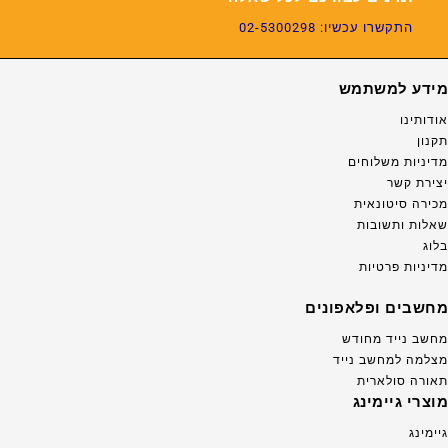
התקשרו עכשיו: 02-5300298
מידע למשתמש
אודותינו
תקנון
מדיניות משלוחים
יצירת קשר
מכירה סיטונאית
שאלות ותשובות
בלוג
מדיניות פרטיות
מחשבים ופלאפונים
מחשב נייד מחודש
מצלמה למחשב נייד
תאורה סולארית
מוצרי גיימינג
גיימינג