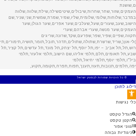
© כל הזכויות שמורות לבסטק ישראל
MADE WITH 🤍 BY SITE WEB
דילוג לתוכן
פתח סרגל נגישות
כלי נגישות
הגדל טקסט
הקטן טקסט
גווני אפור
ניגודיות גבוהה