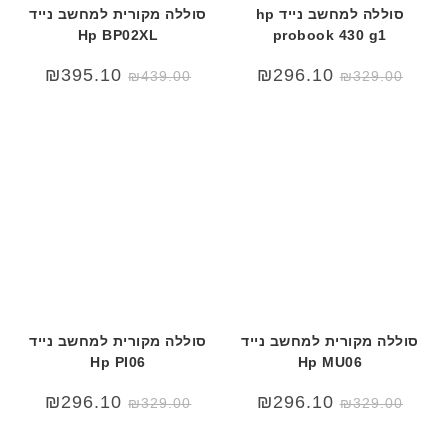
סוללה למחשב נייד hp
סוללה מקורית למחשב נייד
Hp BP02XL
probook 430 g1
המחיר
המחיר
₪
395.10
₪
296.10
₪
439.00
₪
329.00
המקורי
הנוכחי
היה:
הוא:
₪439.00.
₪500.00.
סוללה מקורית למחשב נייד
סוללה מקורית למחשב נייד
Hp PI06
Hp MU06
₪
296.10
₪
296.10
₪
329.00
₪
329.00