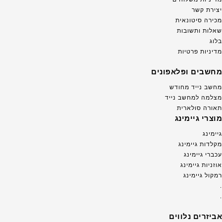
יצירת קשר
מכירה סיטונאית
שאלות ותשובות
בלוג
מדיניות פרטיות
מחשבים ופלאפונים
מחשב נייד מחודש
מצלמה למחשב נייד
תאורה סולארית
מוצרי גיימינג
גיימינג
מקלדות גיימינג
עכברי גיימינג
אוזניות גיימינג
רמקול גיימינג
.
.
אביזרים נלווים