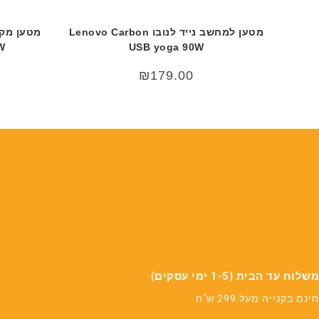
מטען למחשב נייד לנובו Lenovo Carbon
0W
USB yoga 90W
₪
179.00
משלוח עד הבית (1-5 ימי עסקים)
חינם בקנייה מעל 299 ש"ח