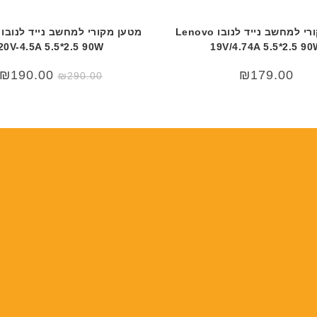
מטען מקורי למחשב נייד לנובו Lenovo
20V-4.5A 5.5*2.5 90W
19V/4.74A 5.5*2.5 9
המחיר
₪
190.00
₪
179.00
₪
290.00
המקורי
היה:
₪290.00.