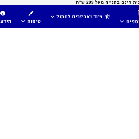
ינם בקנייה מעל 299 ש"ח
ציוד ואביזרים לחתול
טיפוח
מידע
וספים