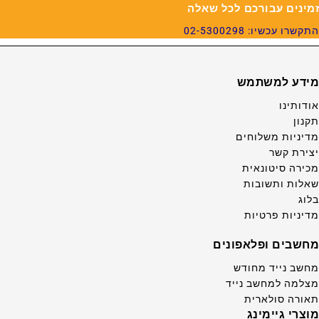
זמינים עבורכם לכל שאלה
התקשרו עכשיו: 02-5300298
מידע למשתמש
אודותינו
תקנון
מדיניות משלוחים
יצירת קשר
מכירה סיטונאית
שאלות ותשובות
בלוג
מדיניות פרטיות
מחשבים ופלאפונים
מחשב נייד מחודש
מצלמה למחשב נייד
תאורה סולארית
מוצרי גיימינג