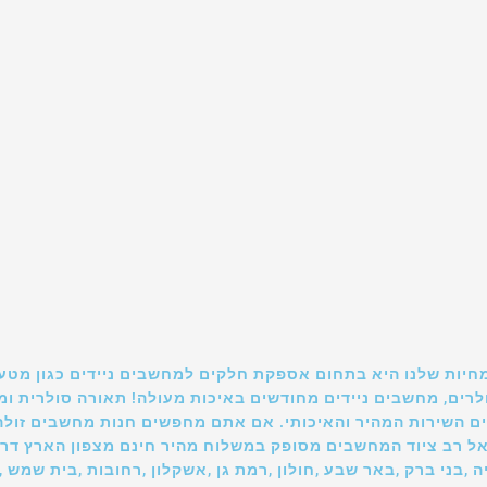
חיות שלנו היא בתחום אספקת חלקים למחשבים ניידים כגון מטע
סלולרים, מחשבים ניידים מחודשים באיכות מעולה! תאורה סולרית 
ם השירות המהיר והאיכותי. אם אתם מחפשים חנות מחשבים זולה
אל רב ציוד המחשבים מסופק במשלוח מהיר חינם מצפון הארץ דרך
ה ,בני ברק ,באר שבע ,חולון ,רמת גן ,אשקלון ,רחובות ,בית שמש ,