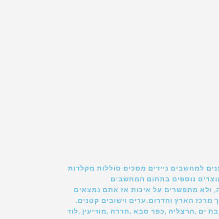
נים למחשבים ניידים מסכים סוללות מקלדות
ומוצרים נוספים בתחום המחשבים
, ולא מתפשרים על איכות אז אתם נמצאים
 מרכז הארץ והדרום.ערים וישובים קטנים.
בת ים ,הרצליה ,כפר סבא ,חדרה ,מודיעין ,לוד