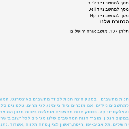
מסך למחשב נייד לנובו
מסך למחשב נייד Dell
מסך למחשב נייד Hp
הכתובת שלנו
תלתן 137, מושב אורה ירושלים
חנות מחשבים - בסטק הינה חנות לציוד מחשבים באינטרנט. המומ
למחשבים ניידים. אנו מוכרים ציוד גיימינג לגיימרים. טלפונים 
והאלקטרוניקה. בסטק חנות מחשבים מומלצת בזכות מגוון המוצרי
במקום הנכון. מוצרי חנות המחשבים שלנו מגיעים לכל ישוב בישר
ירושלים ,תל אביב-יפו ,חיפה,ראשון לציון,פתח תקווה ,אשדוד ,נתני