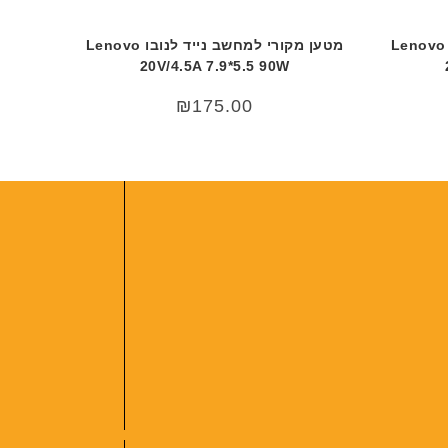
מטען מקורי למחשב נייד לנובו Lenovo
מטען מקורי למחשב נייד לנובו Lenovo
20V/4.5A 7.9*5.5 90W
המחיר
₪
175.00
הנוכחי
הוא:
₪190.00.