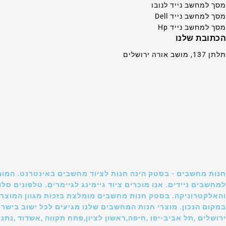
מסך למחשב נייד לנובו
מסך למחשב נייד Dell
מסך למחשב נייד Hp
הכתובת שלנו
תלתן 137, מושב אורה ירושלים
חנות מחשבים - בסטק הינה חנות לציוד מחשבים באינטרנט. המומ
למחשבים ניידים. אנו מוכרים ציוד גיימינג לגיימרים. טלפונים 
והאלקטרוניקה. בסטק חנות מחשבים מומלצת בזכות מגוון המוצרי
במקום הנכון. מוצרי חנות המחשבים שלנו מגיעים לכל ישוב בישר
ירושלים ,תל אביב-יפו ,חיפה,ראשון לציון,פתח תקווה ,אשדוד ,נתני