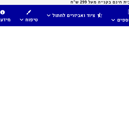
ינם בקנייה מעל 299 ש"ח
ציוד ואביזרים לחתול
טיפוח
מידע
וספים