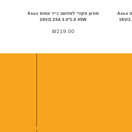
מטען מקורי למחשב נייד אסוס Asus
מטען מקורי למחשב נייד אסוס Asus
20V/2.25A 3.0*1.0 45W
19V/2
₪
219.00