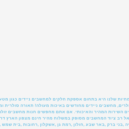
חיות שלנו היא בתחום אספקת חלקים למחשבים ניידים כגון מטע
סלולרים, מחשבים ניידים מחודשים באיכות מעולה! תאורה סולרית 
ם השירות המהיר והאיכותי. אם אתם מחפשים חנות מחשבים זולה
אל רב ציוד המחשבים מסופק במשלוח מהיר חינם מצפון הארץ דרך
ה ,בני ברק ,באר שבע ,חולון ,רמת גן ,אשקלון ,רחובות ,בית שמש ,