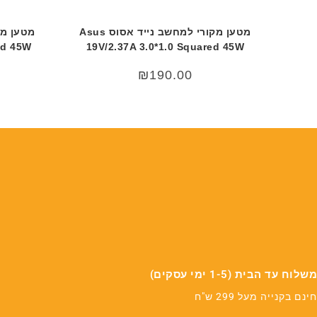
מטען מקורי למחשב נייד אסוס Asus
ed 45W
19V/2.37A 3.0*1.0 Squared 45W
₪
190.00
משלוח עד הבית (1-5 ימי עסקים)
חינם בקנייה מעל 299 ש"ח