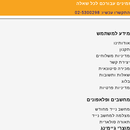
זמינים עבורכם לכל שאלה
התקשרו עכשיו: 02-5300298
מידע למשתמש
אודותינו
תקנון
מדיניות משלוחים
יצירת קשר
מכירה סיטונאית
שאלות ותשובות
בלוג
מדיניות פרטיות
מחשבים ופלאפונים
מחשב נייד מחודש
מצלמה למחשב נייד
תאורה סולארית
מוצרי גיימינג