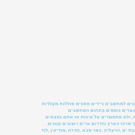
נים למחשבים ניידים מסכים סוללות מקלדות
ומוצרים נוספים בתחום המחשבים
, ולא מתפשרים על איכות אז אתם נמצאים
 מרכז הארץ והדרום.ערים וישובים קטנים.
בת ים ,הרצליה ,כפר סבא ,חדרה ,מודיעין ,לוד