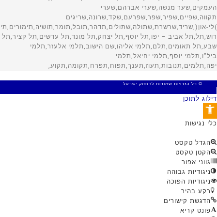
© כל הזכויות שמורות לבסטק ישראל
MADE WITH 🤍 BY SITE WEB
דילוג לתוכן
פתח סרגל נגישות
כלי נגישות
הגדל טקסט
הקטן טקסט
גווני אפור
ניגודיות גבוהה
ניגודיות הפוכה
רקע בהיר
הדגשת קישורים
פונט קריא