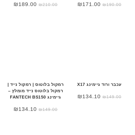
₪
189.00
₪
171.00
₪
210.00
₪
190.00
עכבר ורוד גיימינג X17
רמקול בלוטוס | רמקול נייד |
רמקול בלוטוס נייד מומלץ –
₪
134.10
₪
149.00
גיימינג FANTECH BS150
₪
134.10
₪
149.00