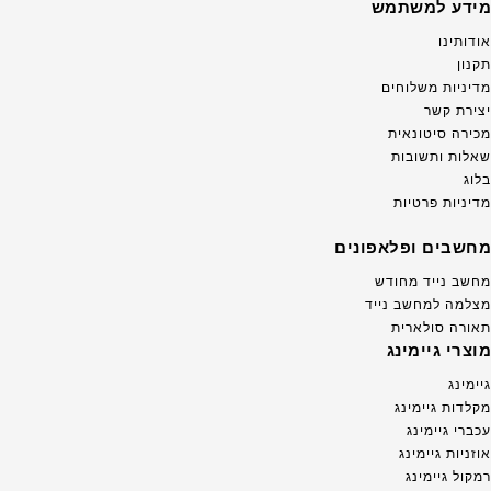
מידע למשתמש
אודותינו
תקנון
מדיניות משלוחים
יצירת קשר
מכירה סיטונאית
שאלות ותשובות
בלוג
מדיניות פרטיות
מחשבים ופלאפונים
מחשב נייד מחודש
מצלמה למחשב נייד
תאורה סולארית
מוצרי גיימינג
גיימינג
מקלדות גיימינג
עכברי גיימינג
אוזניות גיימינג
רמקול גיימינג