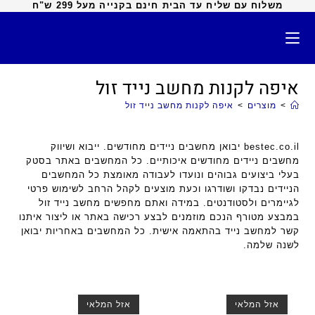
משלוח עם שליח עד הבית חינם בקנייה מעל 299 ש"ח
איפה לקנות מחשב נייד זול
>
מוצרים
>
איפה לקנות מחשב נייד זול
bestec.co.il יבואן מחשבים ניידים מחודשים. ייבוא ושיווק
מחשבים ניידים מחודשים איכותיים. כל המחשבים באתר בסטק
בעלי ביצועים גבוהים ונועדו לעבודה מאומצת כל המחשבים
הניידים נבדקו ושודרגו וכעת מוצעים לקהל הרחב לשימוש פרטי
לגיימרים ולסטודנטים. במידה ואתם מחפשים מחשב נייד זול
במבצע מטורף הנכם מוזמנים לבצע רכישה באתר או ליצור איתנו
קשר למחשב נייד בהתאמה אישית. כל המחשבים באחריות יבואן
לשנה שלמה.
אזל המלאי
אזל המלאי