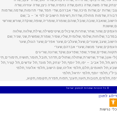
© כל הזכויות שמורות לבסטק ישראל
MADE WITH 🤍 BY SITE WEB
דילוג לתוכן
פתח סרגל נגישות
כלי נגישות