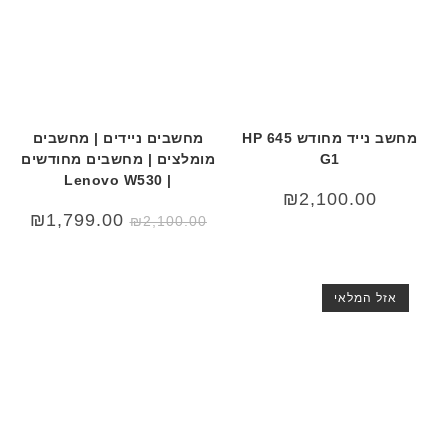
מחשב נייד מחודש HP 645
מחשבים ניידים | מחשבים
G1
מומלצים | מחשבים מחודשים
| Lenovo W530
₪
2,100.00
המחיר
המחי
₪
1,799.00
₪
2,100.00
המקורי
הנוכח
היה:
הוא:
.00.
₪2,100.00.
אזל המלאי