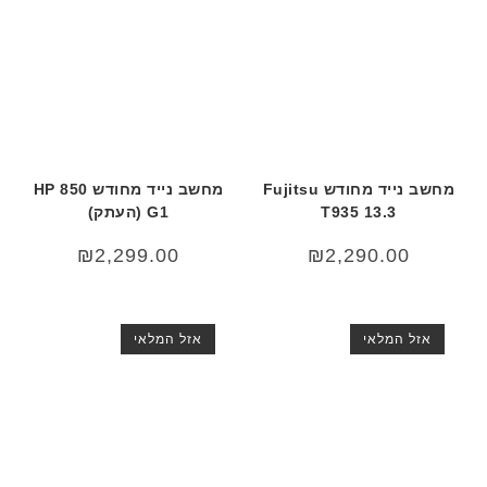
מחשב נייד מחודש Fujitsu
מחשב נייד מחודש HP 850
T935 13.3
G1 (העתק)
₪
2,299.00
₪
2,290.00
אזל המלאי
אזל המלאי