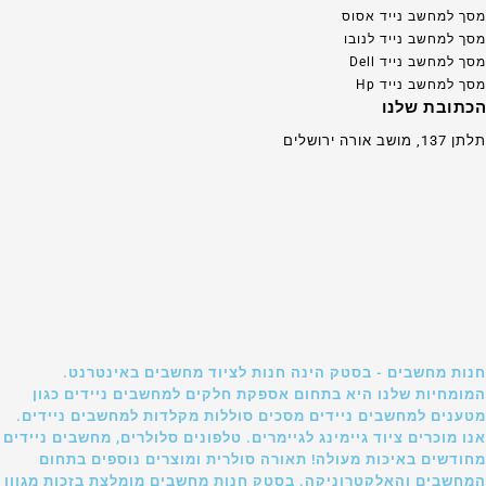
מסך למחשב נייד אסוס
מסך למחשב נייד לנובו
מסך למחשב נייד Dell
מסך למחשב נייד Hp
הכתובת שלנו
תלתן 137, מושב אורה ירושלים
חנות מחשבים - בסטק הינה חנות לציוד מחשבים באינטרנט.
המומחיות שלנו היא בתחום אספקת חלקים למחשבים ניידים כגון
מטענים למחשבים ניידים מסכים סוללות מקלדות למחשבים ניידים.
אנו מוכרים ציוד גיימינג לגיימרים. טלפונים סלולרים, מחשבים ניידים
מחודשים באיכות מעולה! תאורה סולרית ומוצרים נוספים בתחום
המחשבים והאלקטרוניקה. בסטק חנות מחשבים מומלצת בזכות מגוון