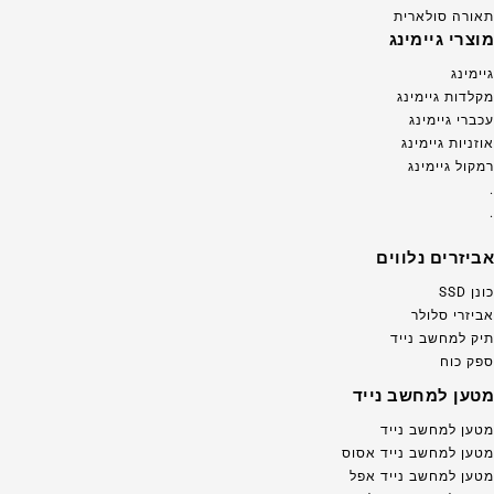
תאורה סולארית
מוצרי גיימינג
גיימינג
מקלדות גיימינג
עכברי גיימינג
אוזניות גיימינג
רמקול גיימינג
.
.
אביזרים נלווים
כונן SSD
אביזרי סלולר
תיק למחשב נייד
ספק כוח
מטען למחשב נייד
מטען למחשב נייד
מטען למחשב נייד אסוס
מטען למחשב נייד אפל