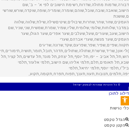
© כל הזכויות שמורות לבסטק ישראל
MADE WITH 🤍 BY SITE WEB
דילוג לתוכן
פתח סרגל נגישות
כלי נגישות
הגדל טקסט
הקטן טקסט