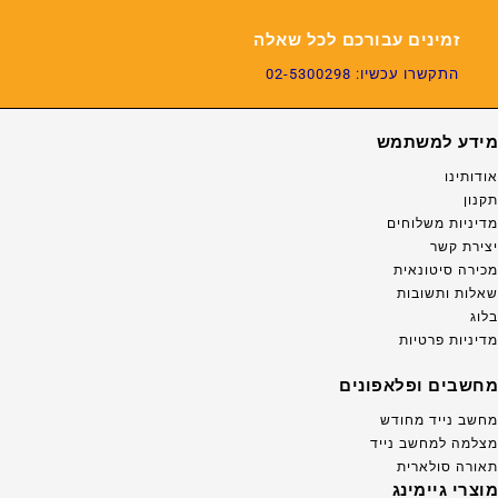
זמינים עבורכם לכל שאלה
התקשרו עכשיו: 02-5300298
מידע למשתמש
אודותינו
תקנון
מדיניות משלוחים
יצירת קשר
מכירה סיטונאית
שאלות ותשובות
בלוג
מדיניות פרטיות
מחשבים ופלאפונים
מחשב נייד מחודש
מצלמה למחשב נייד
תאורה סולארית
מוצרי גיימינג