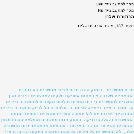
מסך למחשב נייד Dell
מסך למחשב נייד Hp
הכתובת שלנו
תלתן 137, מושב אורה ירושלים
חנות מחשבים - בסטק הינה חנות לציוד מחשבים באינטרנט.
המומחיות שלנו היא בתחום אספקת חלקים למחשבים ניידים כגון
מטענים למחשבים ניידים מסכים סוללות מקלדות למחשבים ניידים.
אנו מוכרים ציוד גיימינג לגיימרים. טלפונים סלולרים, מחשבים ניידים
מחודשים באיכות מעולה! תאורה סולרית ומוצרים נוספים בתחום
המחשבים והאלקטרוניקה. בסטק חנות מחשבים מומלצת בזכות מגוון
המוצרים השירות המהיר והאיכותי. אם אתם מחפשים חנות מחשבים
זולה, ולא מתפשרים על איכות אז אתם נמצאים במקום הנכון. מוצרי