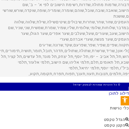
© כל הזכויות שמורות לבסטק ישראל
MADE WITH 🤍 BY SITE WEB
דילוג לתוכן
פתח סרגל נגישות
כלי נגישות
הגדל טקסט
הקטן טקסט