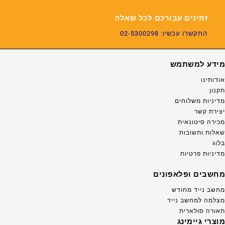
זמינים עבורכם לכל שאלה
התקשרו עכשיו: 02-5300298
מידע למשתמש
אודותינו
תקנון
מדיניות משלוחים
יצירת קשר
מכירה סיטונאית
שאלות ותשובות
בלוג
מדיניות פרטיות
מחשבים ופלאפונים
מחשב נייד מחודש
מצלמה למחשב נייד
תאורה סולארית
מוצרי גיימינג