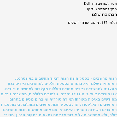
מסך למחשב נייד Dell
מסך למחשב נייד Hp
הכתובת שלנו
תלתן 137, מושב אורה ירושלים
חנות מחשבים - בסטק הינה חנות לציוד מחשבים באינטרנט.
המומחיות שלנו היא בתחום אספקת חלקים למחשבים ניידים כגון
מטענים למחשבים ניידים מסכים סוללות מקלדות למחשבים ניידים.
אנו מוכרים ציוד גיימינג לגיימרים. טלפונים סלולרים, מחשבים ניידים
מחודשים באיכות מעולה! תאורה סולרית ומוצרים נוספים בתחום
המחשבים והאלקטרוניקה. בסטק חנות מחשבים מומלצת בזכות מגוון
המוצרים השירות המהיר והאיכותי. אם אתם מחפשים חנות מחשבים
זולה, ולא מתפשרים על איכות אז אתם נמצאים במקום הנכון. מוצרי