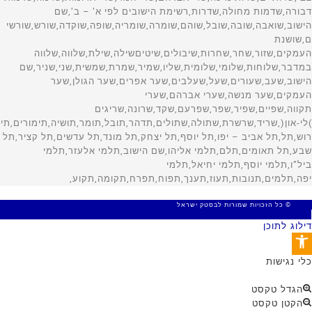
© כל הזכויות שמורות לבסטק ישראל
MADE WITH 🤍 BY SITE WEB
דילוג לתוכן
פתח סרגל נגישות
כלי נגישות
הגדל טקסט
הקטן טקסט