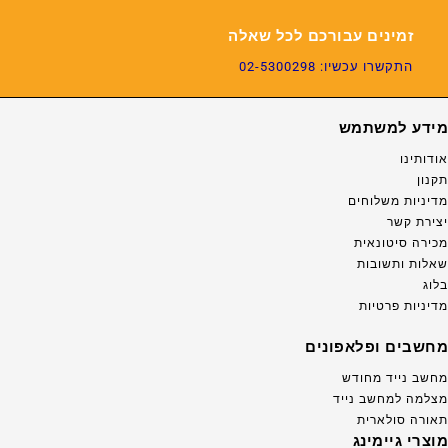
זמינים עבורכם לכל שאלה
התקשרו עכשיו: 02-5300298
מידע למשתמש
אודותינו
תקנון
מדיניות משלוחים
יצירת קשר
מכירה סיטונאית
שאלות ותשובות
בלוג
מדיניות פרטיות
מחשבים ופלאפונים
מחשב נייד מחודש
מצלמה למחשב נייד
תאורה סולארית
מוצרי גיימינג