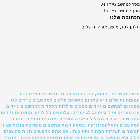
מסך למחשב נייד Dell
מסך למחשב נייד Hp
הכתובת שלנו
תלתן 137, מושב אורה ירושלים
חנות מחשבים - בסטק הינה חנות לציוד מחשבים באינטרנט.
המומחיות שלנו היא בתחום אספקת חלקים למחשבים ניידים כגון
מטענים למחשבים ניידים מסכים סוללות מקלדות למחשבים ניידים.
אנו מוכרים ציוד גיימינג לגיימרים. טלפונים סלולרים, מחשבים ניידים
מחודשים באיכות מעולה! תאורה סולרית ומוצרים נוספים בתחום
המחשבים והאלקטרוניקה. בסטק חנות מחשבים מומלצת בזכות מגוון
המוצרים השירות המהיר והאיכותי. אם אתם מחפשים חנות מחשבים
זולה, ולא מתפשרים על איכות אז אתם נמצאים במקום הנכון. מוצרי