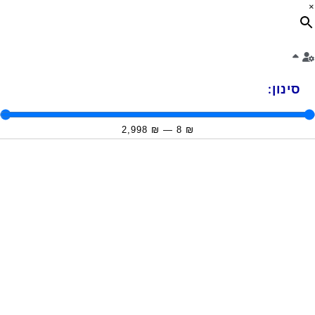
×
סינון:
2,998
₪
—
8
₪