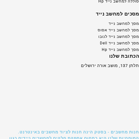
סוללה למחשב נייד Hp
מסכים למחשב נייד
מסך למחשב נייד
מסך למחשב נייד אסוס
מסך למחשב נייד לנובו
מסך למחשב נייד Dell
מסך למחשב נייד Hp
הכתובת שלנו
תלתן 137, מושב אורה ירושלים
חנות מחשבים - בסטק הינה חנות לציוד מחשבים באינטרנט.
המומחיות שלנו היא בתחום אספקת חלקים למחשבים ניידים כגון