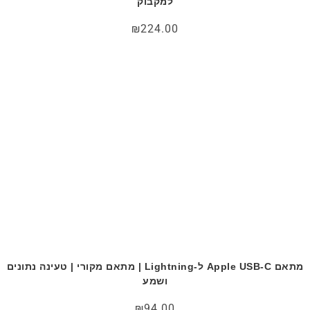
למקבוק
₪
224.00
מתאם Apple USB-C ל-Lightning | מתאם מקורי | טעינה נתונים
ושמע
₪
94.00