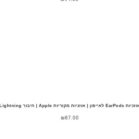
ות EarPods לאייפון | אוזניות מקוריות Apple | חיבור Lightning
₪
87.00