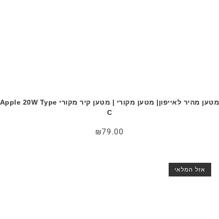
מטען מהיר לאייפון| מטען מקורי | מטען קיר מקורי Apple 20W Type
C
₪
79.00
אזל המלאי