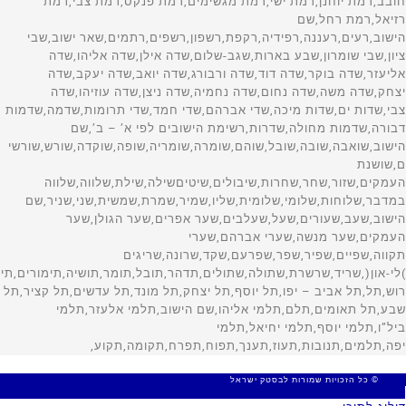
© כל הזכויות שמורות לבסטק ישראל
MADE WITH 🤍 BY SITE WEB