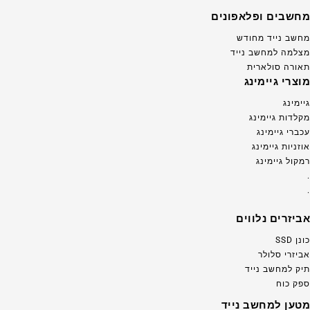
מחשבים ופלאפונים
מחשב נייד מחודש
מצלמה למחשב נייד
תאורה סולארית
מוצרי גיימינג
גיימינג
מקלדות גיימינג
עכברי גיימינג
אוזניות גיימינג
רמקול גיימינג
.
.
אביזרים נלווים
כונן SSD
אביזרי סלולר
תיק למחשב נייד
ספק כוח
מטען למחשב נייד