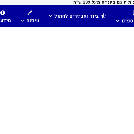
ינם בקנייה מעל 299 ש"ח
ציוד ואביזרים לחתול
טיפוח
מידע
וספים