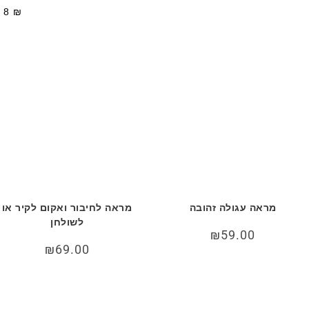
—
8
₪
מראה עגולה זהובה
מראה לחיבור ואקום לקיר או
לשולחן
₪
59.00
₪
69.00