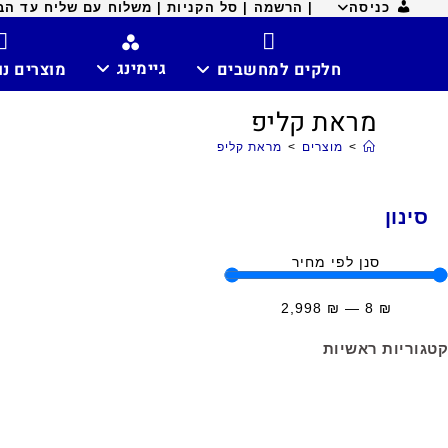
כניסה
| הרשמה |
סל הקניות |
משלוח עם שליח עד הבית ח
גיימינג
חלקים למחשבים
מוצרים נ
מראת קליפ
>
מוצרים
>
מראת קליפ
סינון
סנן לפי מחיר
2,998
₪
—
8
₪
קטגוריות ראשיות