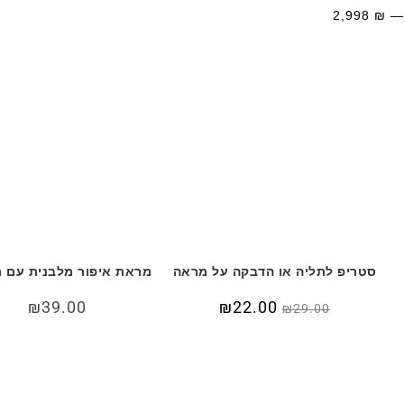
2,998
₪
סטריפ לתליה או הדבקה על מראה
מראת איפור מלבנית עם 
המחיר
22.00
₪
המחיר
39.00
₪
₪
29.00
המקורי
הנוכחי
היה:
הוא:
₪22.00.
₪29.00.