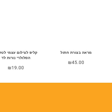
מראה בצורת חתול
קליפ לצילום עצמי לטלפ
הסלולרי נורות לד
₪
45.00
י
₪
19.00
₪3