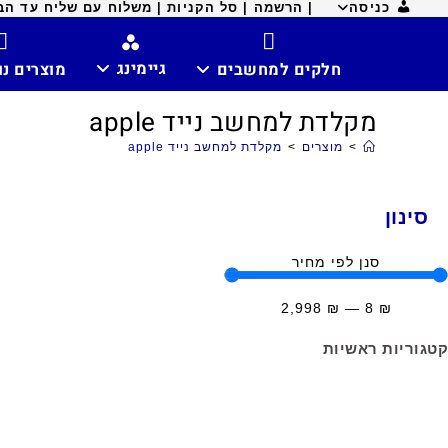
כניסה
| הרשמה |
סל הקניות |
משלוח עם שליח עד הבית ח
גיימינג
חלקים למחשבים
מוצרים נ
מקלדת למחשב נייד apple
>
מוצרים
>
מקלדת למחשב נייד apple
סינון
סנן לפי מחיר
2,998
₪
—
8
₪
קטגוריות ראשיות