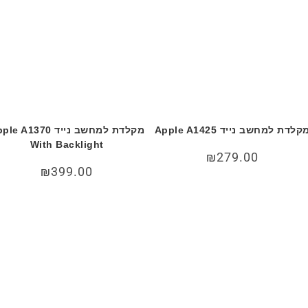
קלדת למחשב נייד Apple A1425
מקלדת למחשב נייד e A1370
With Backlight
₪
279.00
₪
399.00