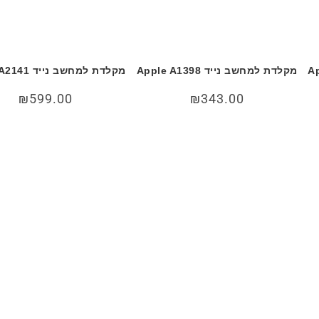
Appl
מקלדת למחשב נייד Apple A1398
מקלדת למחשב נייד Apple A2141
₪
599.00
₪
343.00