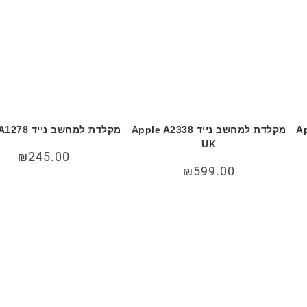
Appl
מקלדת למחשב נייד Apple A2338
מקלדת למחשב נייד Apple A1278
UK
₪
245.00
₪
599.00