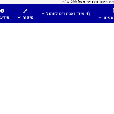
ינם בקנייה מעל 299 ש"ח
ציוד ואביזרים לחתול
טיפוח
מידע
וספים