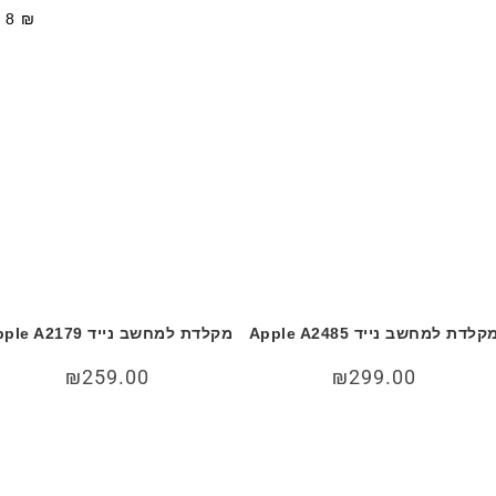
—
8
₪
קלדת למחשב נייד Apple A2485
מקלדת למחשב נייד Apple A2179
₪
259.00
₪
299.00