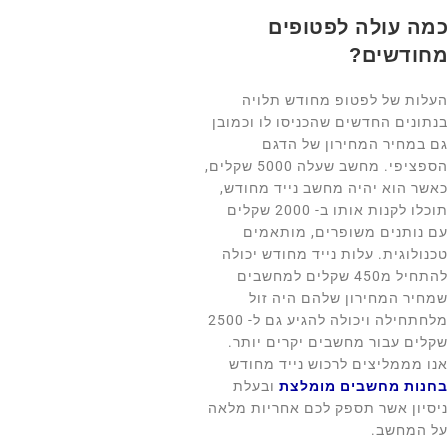
כמה עולה לפטופים
מחודשים?
העלות של לפטופ מחודש תלויה
בנתונים החדשים שהכניסו לו וכמובן
גם במחיר המחירון של הדגם
הספציפי. מחשב שעלה 5000 שקלים,
כאשר הוא יהיה מחשב נייד מחודש,
תוכלו לקנות אותו ב- 2000 שקלים
עם נותנים משופרים, מותאמים
טכנולוגית. עלות נייד מחודש יכולה
להתחיל מ450 שקלים למחשבים
שמחיר המחירון שלהם היה זול
מלחתחילה ויכולה להגיע גם ל- 2500
שקלים עבור מחשבים יקרים יותר.
אנו מממליצים לרכוש נייד מחודש
בחנות מחשבים מומלצת
ובעלת
ניסיון אשר תספק לכם אחריות מלאה
על המחשב.