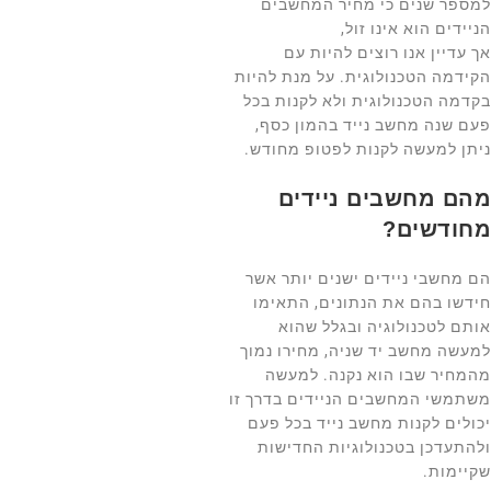
למספר שנים כי מחיר המחשבים
הניידים הוא אינו זול,
אך עדיין אנו רוצים להיות עם
הקידמה הטכנולוגית. על מנת להיות
בקדמה הטכנולוגית ולא לקנות בכל
פעם שנה מחשב נייד בהמון כסף,
ניתן למעשה לקנות לפטופ מחודש.
מהם מחשבים ניידים
מחודשים?
הם מחשבי ניידים ישנים יותר אשר
חידשו בהם את הנתונים, התאימו
אותם לטכנולוגיה ובגלל שהוא
למעשה מחשב יד שניה, מחירו נמוך
מהמחיר שבו הוא נקנה. למעשה
משתמשי המחשבים הניידים בדרך זו
יכולים לקנות מחשב נייד בכל פעם
ולהתעדכן בטכנולוגיות החדישות
שקיימות.