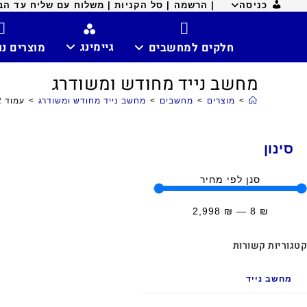
כניסה
| הרשמה |
סל הקניות |
משלוח עם שליח עד הבית ח
גיימינג
חלקים למחשבים
מוצרים נ
מחשב נייד מחודש ומשודרג
>
מוצרים
>
מחשבים
>
מחשב נייד מחודש ומשודרג
>
עמוד 2
סינון
סנן לפי מחיר
2,998
₪
—
8
₪
קטגוריות קשורות
מחשב נייד