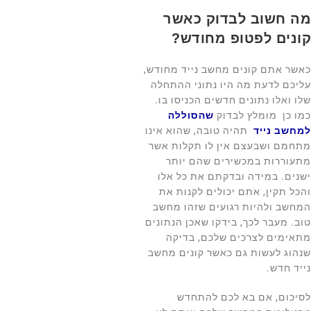
מה חשוב לבדוק כאשר
קונים לפטופ מחודש?
כאשר אתם קונים מחשב נייד מחודש,
עליכם לדעת מה היו נתוני ההתחלה
שלו ואלו נתונים חדשים הכניסו בו.
כמו כן מומלץ לבדוק
שהסוללה
למחשב נייד
תהיה טובה, שהוא אינו
מתחמם ושבעצם אין לו תקלות אשר
מתעוררות במכשירים שהם יותר
ישנים. במידה ובדקתם את כל אלו
והכל תקין, אתם יכולים לקנות את
המחשב ולהיות רגועים שזהו מחשב
טוב. מעבר לכך, בידקו שאכן הנתונים
מתאימים לצרכים שלכם, בדיקה
שנהוג לעשות גם כאשר קונים מחשב
נייד חדש.
לסיכום, אם בא לכם להתחדש