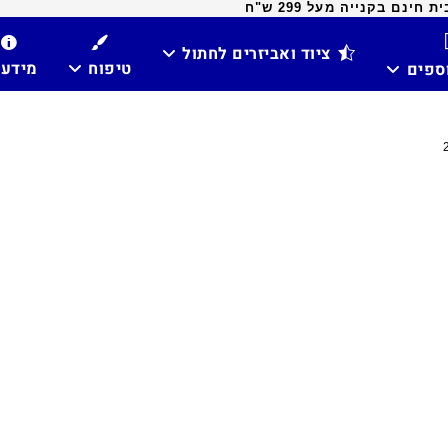
ינם בקנייה מעל 299 ש"ח
ציוד ואביזרים לחתול
טיפוח
מידע
וספים