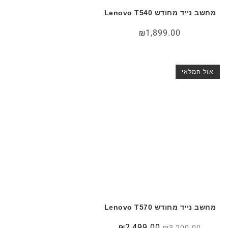
מחשב נייד מחודש Lenovo T540
₪
1,899.00
אזל המלאי
מחשב נייד מחודש Lenovo T570
המחיר
המחיר
₪
2,499.00
₪
3,200.00