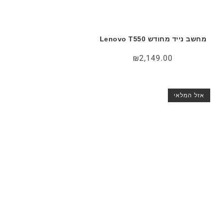
מחשב נייד מחודש Lenovo T550
₪
2,149.00
אזל המלאי