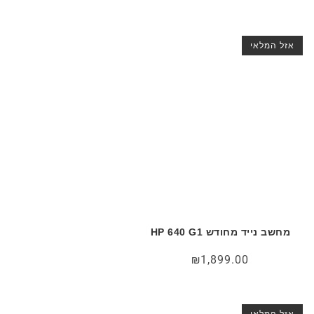
אזל המלאי
מחשב נייד מחודש HP 640 G1
₪
1,899.00
אזל המלאי