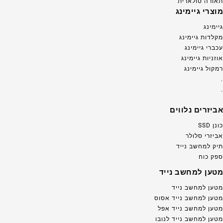
תאורה סולארית
מוצרי גיימינג
גיימינג
מקלדות גיימינג
עכברי גיימינג
אוזניות גיימינג
רמקול גיימינג
.
.
אביזרים נלווים
כונן SSD
אביזרי סלולר
תיק למחשב נייד
ספק כוח
מטען למחשב נייד
מטען למחשב נייד
מטען למחשב נייד אסוס
מטען למחשב נייד אפל
מטען למחשב נייד לנובו