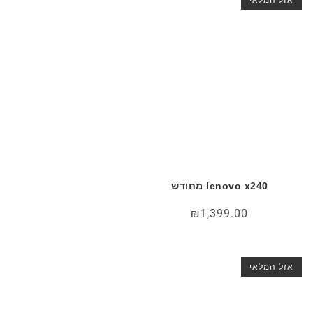
lenovo x240 מחודש
₪
1,399.00
אזל המלאי