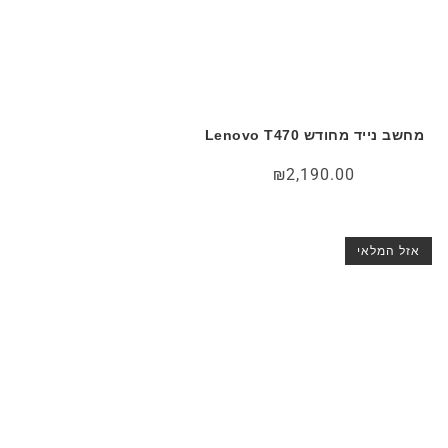
מחשב נייד מחודש Lenovo T470
₪
2,190.00
אזל המלאי