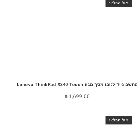
אזל המלאי
שב נייד לנובו מסך מגע Lenovo ThinkPad X240 Touch
₪
1,699.00
אזל המלאי