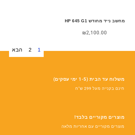
מחשב נייד מחודש HP 645 G1
₪
2,100.00
1
2
הבא
משלוח עד הבית (1-5 ימי עסקים)
חינם בקנייה מעל 299 ש"ח
מוצרים מקוריים בלבד!
מוצרים מקוריים עם אחריות מלאה