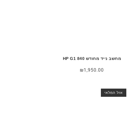
מחשב נייד מחודש HP G1‎ 840
₪
1,950.00
אזל המלאי