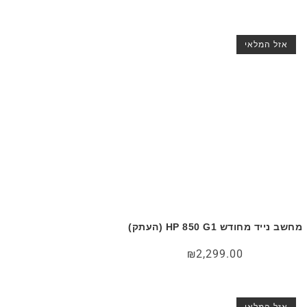
אזל המלאי
מחשב נייד מחודש HP 850 G1 (העתק)
₪
2,299.00
אזל המלאי