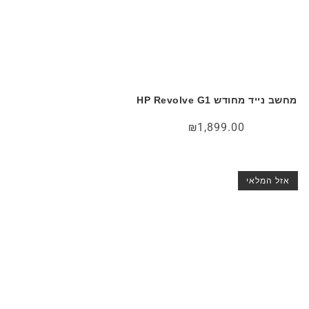
מחשב נייד מחודש HP Revolve G1
₪
1,899.00
אזל המלאי