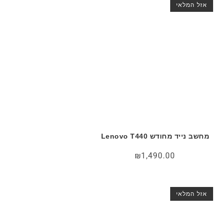
אזל המלאי
מחשב נייד מחודש Lenovo T440
₪
1,490.00
אזל המלאי