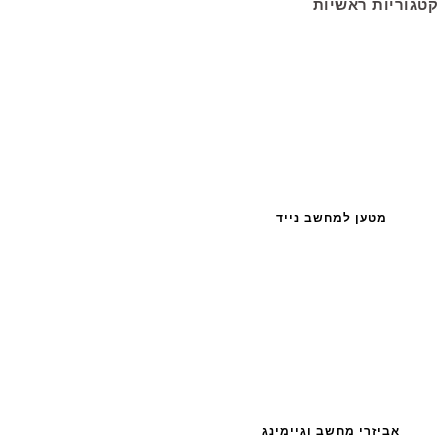
קטגוריות ראשיות
מטען למחשב נייד
אביזרי מחשב וגיימינג