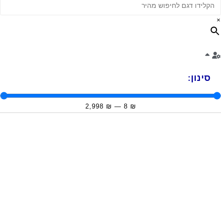
×
סינון:
2,998
₪
—
8
₪