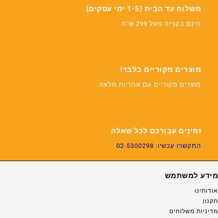
משלוח עד הבית (1-5 ימי עסקים)
חינם בקנייה מעל 299 ש"ח
מוצרים מקוריים בלבד!
מוצרים מקוריים עם אחריות מלאה
זמינים עבורכם לכל שאלה
התקשרו עכשיו: 02-5300298
מידע למשתמש
אודותינו
תקנון
מדיניות משלוחים