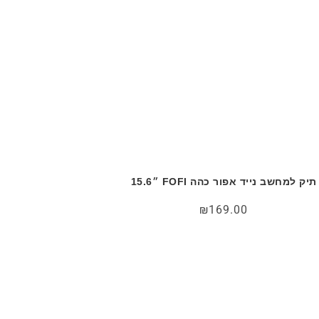
תיק למחשב נייד אפור כהה FOFI ״15.6
₪
169.00