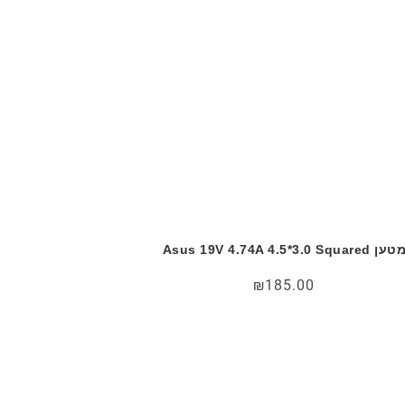
טען Asus 19V 4.74A 4.5*3.0 Squared
₪
185.00