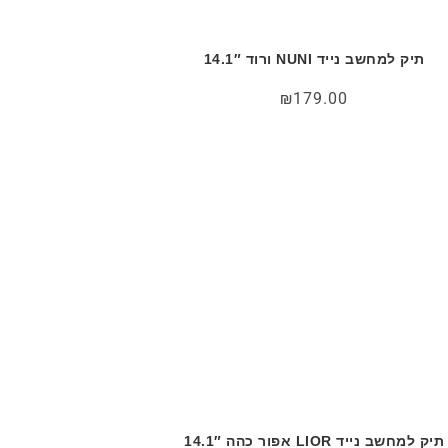
תיק למחשב נייד NUNI ורוד 14.1″
₪
179.00
תיק למחשב נייד LIOR אפור כהה 14.1″