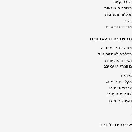
יצירת קשר
מכירה סיטונאית
שאלות ותשובות
בלוג
מדיניות פרטיות
מחשבים ופלאפונים
מחשב נייד מחודש
מצלמה למחשב נייד
תאורה סולארית
מוצרי גיימינג
גיימינג
מקלדות גיימינג
עכברי גיימינג
אוזניות גיימינג
רמקול גיימינג
.
.
אביזרים נלווים