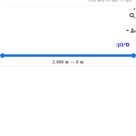
×
סינון:
2,998
₪
—
8
₪