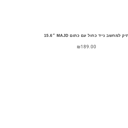
יק למחשב נייד כחול עם כתום MAJD ״15.6
₪
189.00