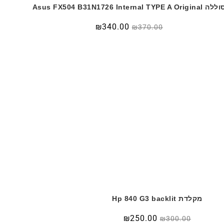
 Asus FX504 B31N1726 Internal TYPE A Original
המחיר
המחיר
₪
340.00
₪
370.00
המקורי
הנוכחי
היה:
הוא:
₪340.00.
₪370.00.
מקלדת Hp 840 G3 backlit
המחיר
המחיר
₪
250.00
₪
300.00
המקורי
הנוכחי