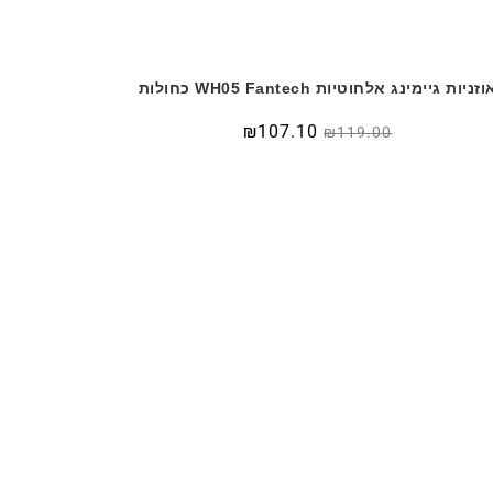
וזניות גיימינג אלחוטיות WH05 Fantech כחולות
₪
107.10
₪
119.00