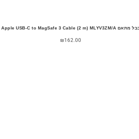
 מתאם Apple USB-C to MagSafe 3 Cable (2 m) MLYV3ZM/A
₪
162.00