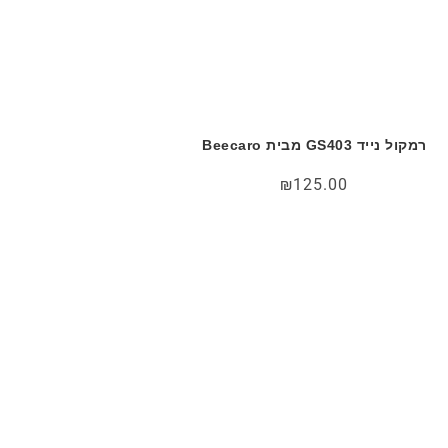
רמקול נייד GS403 מבית Beecaro
₪
125.00