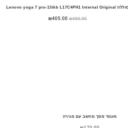
 Lenovo yoga 7 pro-13ikb L17C4PH1 Internal Original
₪
405.00
₪
450.00
מעמד מסך מחשב עם מגירה
₪
170.00