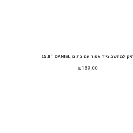
יק למחשב נייד אפור עם כתום DANIEL ״15.6
₪
189.00