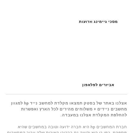
מסכי גיימינג וזרועות
אביזרים לפלאפון
אצלנו באתר של בסטק תמצאו מקלדת למחשב נייד hp למגוון
מחשבים ניידים + משלוחים מהירים לכל הארץ ואפשרות
להחלפת המקלדת אצלנו במעבדה.
חברת המחשבים hp היא חברה ידועה וטובה במחשבים שהיא
מספקת. כמו כן היא ידועה גם ברכיבי האיכות שלה עבור המחשבים