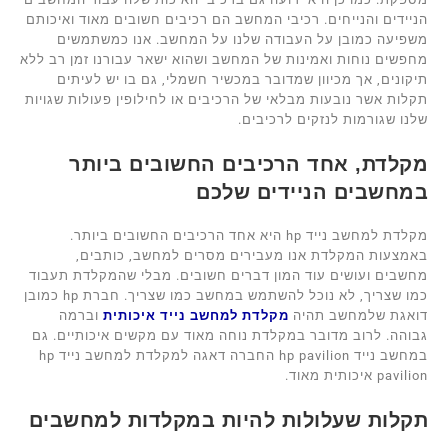
הניידים והנייחים. רכיבי המחשב הם רכיבים חשובים מאוד ואיכותם
משפיעה כמובן על העבודה שלנו על המחשב. אנו כמשתמשים
מחפשים נוחות ואמינות של המחשב ושהוא ישאר עבורנו זמן רב ללא
תיקונים, אך מכיוון שמדובר במכשיר חשמלי, גם בו יש לעיתים
תקלות אשר נובעות מבלאי של הרכיבים או לחילופין פעולות שגויות
שלנו שגורמות לנזקים לרכיבים.
מקלדת, אחד הרכיבים החשובים ביותר
במחשבים הניידים שלכם
מקלדת למחשב נייד hp היא אחד הרכיבים החשובים ביותר.
באמצעות המקלדת אנו מעבירים מסרים למחשב, כותבים,
מחשבים ועושים עוד המון דברים חשובים. מבלי שהמקלדת תעבוד
כמו שצריך, לא נוכל להשתמש במחשב כמו שצריך. חברת hp כמובן
דואגת שלמחשב תהיה
מקלדת למחשב נייד איכותית
וברמה
גבוהה. לרוב מדובר במקלדת נוחה מאוד עם מקשים איכותיים. גם
במחשב נייד hp pavilion החברה דאגה למקלדת למחשב נייד hp
pavilion איכותית מאוד.
תקלות שעלולות להיות במקלדות למחשבים