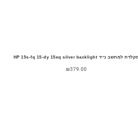
לדת למחשב נייד HP 15s-fq 15-dy 15eq silver backlight
₪
379.00