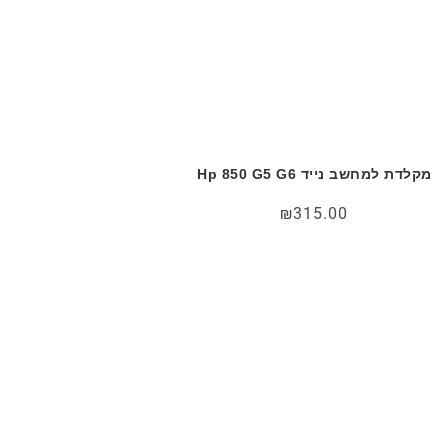
מקלדת למחשב נייד Hp 850 G5 G6
₪
315.00