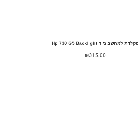
קלדת למחשב נייד Hp 730 G5 Backlight
₪
315.00