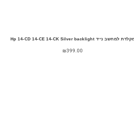
לדת למחשב נייד Hp 14-CD 14-CE 14-CK Silver backlight
₪
399.00