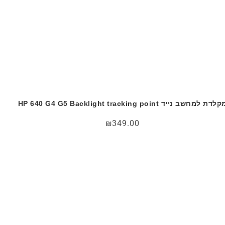
לדת למחשב נייד HP 640 G4 G5 Backlight tracking point
₪
349.00