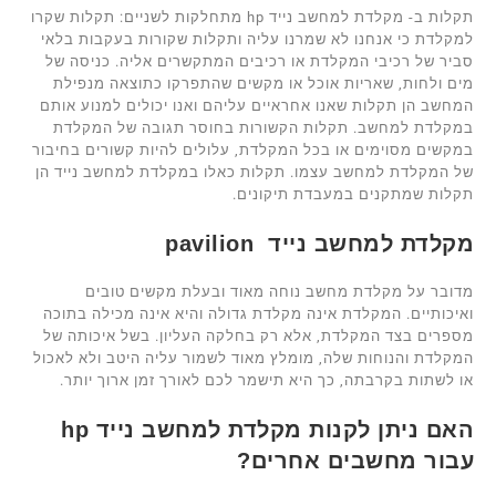
תקלות ב- מקלדת למחשב נייד hp מתחלקות לשניים: תקלות שקרו
למקלדת כי אנחנו לא שמרנו עליה ותקלות שקורות בעקבות בלאי
סביר של רכיבי המקלדת או רכיבים המתקשרים אליה. כניסה של
מים ולחות, שאריות אוכל או מקשים שהתפרקו כתוצאה מנפילת
המחשב הן תקלות שאנו אחראיים עליהם ואנו יכולים למנוע אותם
במקלדת למחשב. תקלות הקשורות בחוסר תגובה של המקלדת
במקשים מסוימים או בכל המקלדת, עלולים להיות קשורים בחיבור
של המקלדת למחשב עצמו. תקלות כאלו במקלדת למחשב נייד הן
תקלות שמתקנים במעבדת תיקונים.
מקלדת למחשב נייד
pavilion
מדובר על מקלדת מחשב נוחה מאוד ובעלת מקשים טובים
ואיכותיים. המקלדת אינה מקלדת גדולה והיא אינה מכילה בתוכה
מספרים בצד המקלדת, אלא רק בחלקה העליון. בשל איכותה של
המקלדת והנוחות שלה, מומלץ מאוד לשמור עליה היטב ולא לאכול
או לשתות בקרבתה, כך היא תישמר לכם לאורך זמן ארוך יותר.
האם ניתן לקנות מקלדת למחשב נייד
hp
עבור מחשבים אחרים?