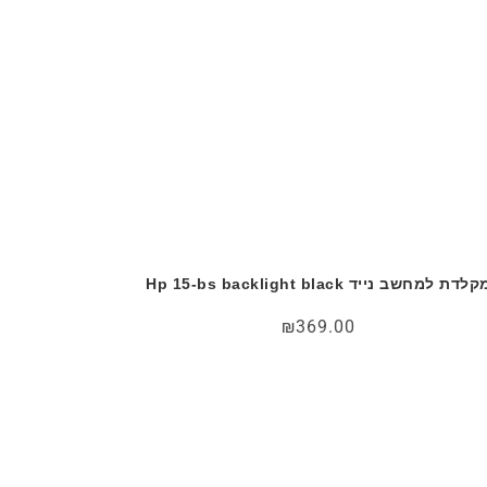
לדת למחשב נייד Hp 15-bs backlight black
₪
369.00