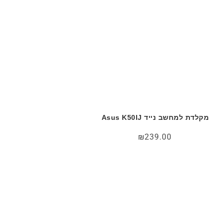
מקלדת למחשב נייד Asus K50IJ
₪
239.00