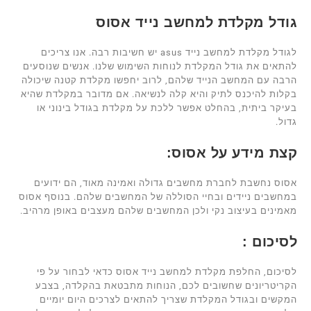
גודל מקלדת למחשב נייד אסוס
לגודל מקלדת למחשב נייד asus יש חשיבות רבה. אנו צריכים
להתאים את גודל המקלדת לנוחות השימוש שלנו. אנשים שנוסעים
הרבה עם המחשב הנייד שלהם, לרוב יחפשו מקלדת קטנה שיכולה
בקלות להיכנס לתיק והיא קלה לנשיאה. אם מדובר במקלדת שהיא
בעיקר ביתית, בהחלט אפשר ללכת על מקלדת בגודל בינוני או
גדול.
קצת מידע על אסוס:
אסוס נחשבת לחברת מחשבים גדולה ואמינה מאוד, הם ידועים
במחשבים ניידים ובחיי הסוללה של המחשבים שלהם. בנוסף אסוס
מאמינים בעיצוב נקי ולכן המחשבים שלהם מעצבים באופן מרהיב.
לסיכום :
לסיכום, החלפת מקלדת למחשב נייד אסוס כדאי לבחור על פי
הקריטריונים שחשובים לכם, הנוחות מתבטאת בהקלדה, בצבע
המקשים ובגודל המקלדת שצריך להתאים לצרכים היום יומיים