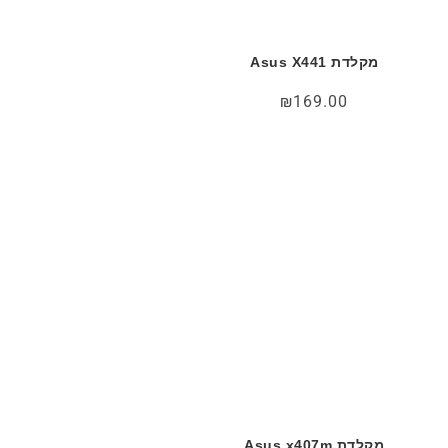
מקלדת Asus X441
₪
169.00
מקלדת Asus x407m