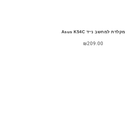
מקלדת למחשב נייד Asus K54C
₪
209.00