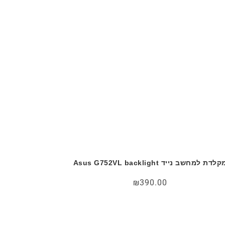
לדת למחשב נייד Asus G752VL backlight
₪
390.00