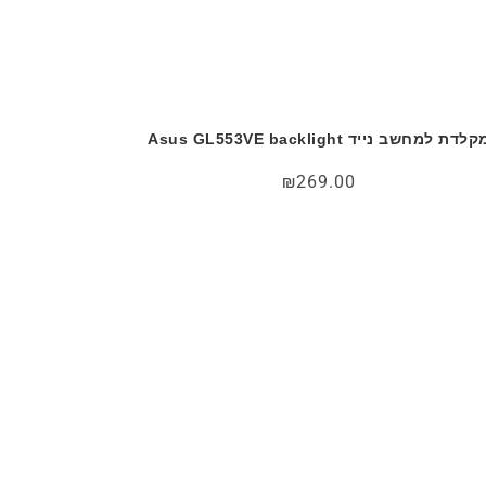
לדת למחשב נייד Asus GL553VE backlight
₪
269.00