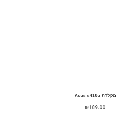
מקלדת Asus s410u
₪
189.00