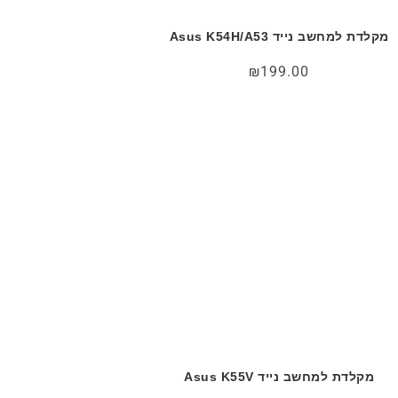
מקלדת למחשב נייד Asus K54H/A53
₪
199.00
מקלדת למחשב נייד Asus K55V