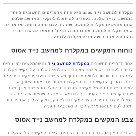
מקלדת למחשב נייד asus היא אחת מהפריטים החשובים ביותר
במחשב הנייד שלכם. בלעדיה לא תוכלו להקליד במחשב שלכם.
אתם מחפשים מקלדת למחשב שתהיה לכם טובה ונוחה. אז מה זה
אומר מקלדת למחשב עם נוחות מירבית? במאמר זה אנו נסביר
מהם הפרמטרים שהופכים מקלדת לנוחה.
נוחות המקשים במקלדת למחשב נייד אסוס
אחד הדברים החשובים
במקלדת למחשב נייד
זה שהמקשים יהיו נוחים
עבורנו ללחיצה. יש אנשים שאוהבים שהלחיצה שלהם על מקשי מקלדת
למחשב נייד asus נלחצת עד הסוף ויש אנשים שיעדיפו מקשים עדינים
יותר. כמו כן, המקשים ברוב המקלדות מסודרים באותו האופן, אך
לעיתים יש תוספת של מקשים שהכרחיים לחלק מהאנשים ולכן חשוב
שתבדקו זאת לפני הקניה. כך לדוגמא יש אנשים שמאוד אוהבים שיש
במקלדת גם מספרים בצד המקלדת ולא רק בחלק העליון. אם פרט זה
חשוב לכם, תדאגו מראש לבדוק זאת בעת הקניה.
צבע המקשים במקלדת למחשב נייד אסוס
יש כיום המון אפשרויות טרנדיות מבחינת עיצוב המקשים של המקלדת.