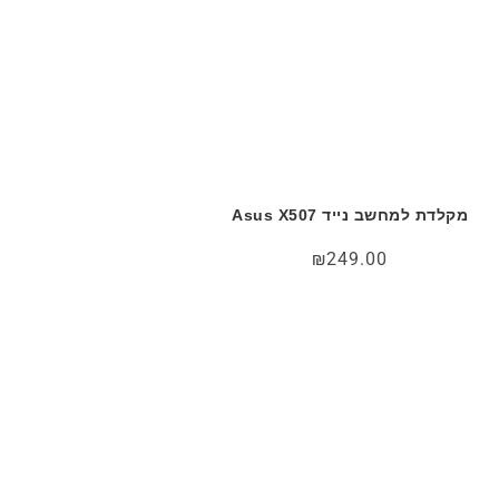
מקלדת למחשב נייד Asus X507
₪
249.00