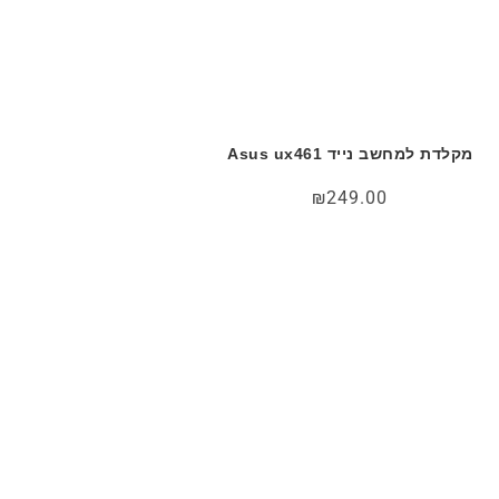
מקלדת למחשב נייד Asus ux461
₪
249.00