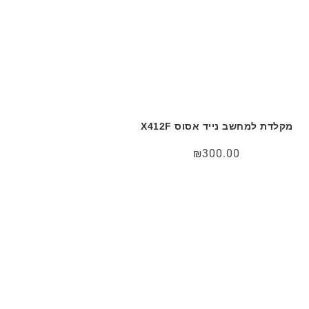
מקלדת למחשב נייד אסוס X412F
₪
300.00