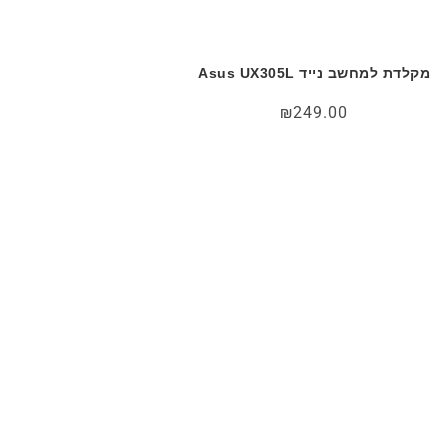
מקלדת למחשב נייד Asus UX305L
₪
249.00