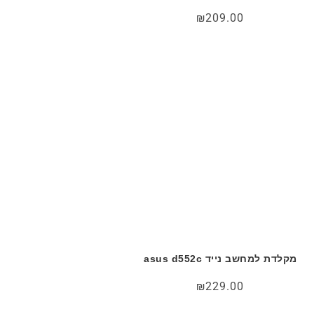
₪
209.00
מקלדת למחשב נייד asus d552c
₪
229.00