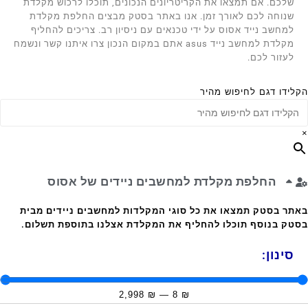
שלכם. אם תמצאו את הקריטריונים הנכונים, תוכלו לרכוש מקלדת
שנוחה לכם לאורך זמן. אנו באתר בסטק מבצים החלפת מקלדת
למחשב נייד אסוס על ידי טכנאים עם ניסיון רב. צריכים להחליף
מקלדת למחשב נייד asus אתם במקום הנכון צרו איתנו קשר ונשמח
לעזור לכם.
הקלידו דגם לחיפוש מהיר
×
החלפת מקלדת למחשבים ניידים של אסוס
באתר בסטק תמצאו את כל סוגי המקלדות למחשבים ניידים מבית
בסטק בנוסף תוכלו להחליף את המקלדת אצלנו בתוספת תשלום.
סינון:
2,998
₪
—
8
₪