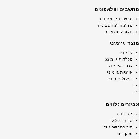
מחשבים ופלאפונים
מחשב נייד מחודש
מצלמה למחשב נייד
תאורה סולארית
מוצרי גיימינג
גיימינג
מקלדות גיימינג
עכברי גיימינג
אוזניות גיימינג
רמקול גיימינג
.
.
אביזרים נלווים
כונן SSD
אביזרי סלולר
תיק למחשב נייד
ספק כוח