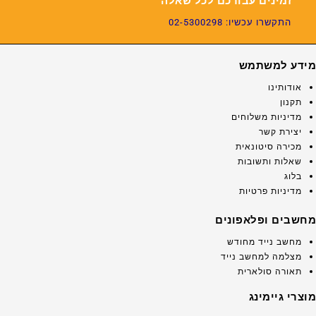
זמינים עבורכם לכל שאלה
התקשרו עכשיו: 02-5300298
מידע למשתמש
אודותינו
תקנון
מדיניות משלוחים
יצירת קשר
מכירה סיטונאית
שאלות ותשובות
בלוג
מדיניות פרטיות
מחשבים ופלאפונים
מחשב נייד מחודש
מצלמה למחשב נייד
תאורה סולארית
מוצרי גיימינג