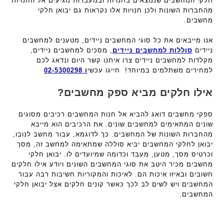
חלקי המחשבים שנמצאים בחנויות ובמעבדות מגיעים אל החנויות
מהחברות השונות ולכן חנויות אלו נקראות גם יבואן חלקי
מחשבים.
אנו מייבאים את כל סוגי המחשבים ניידים, מטענים למחשבים
ניידים
סוללות למחשבים ניידים
, מסכים למחשבים ניידים,
מקלדות למחשבים ניידים צרו איתנו קשר היום ונדאג לכם
למחירים משתלמים במיוחד! חייגו עכשי
ו 02-5300298
אילו חלקים מביא ספק מחשבים?
ספקי מחשבים דואג להביא אל חנות המחשבים רכיבים מסוגים
שונים המתאימים למחשבים שונים. את הרכיבים הוא מייבא
מהחברות השונות של המחשבים. כך לדוגמא, עבור מחשב לנובו,
יבואן לחלקי המחשבים יביא סוללה שמתאימה למחשב זה, מסך
וכרטיס מסך, מטען, מעבד וכדומה שמיועדים לו. יבואן חלקי
מחשבים מכיר היטב את סוגי המחשבים השונים ויודע אילו חלקים
חשובים ובאיזו איכות הם. לאיכות והמקוריות חשיבות רבה עבור
המחשבים ויש לשים לב לכך כאשר קונים חלקים אצל יבואן חלקי
המחשבים.