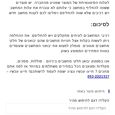
לעלות הסיטונאיתת של המוצר שמגיע מהחברה. יש מוצרים
ששווה להחליף במחשב כי עלותם לא עוברת את עלות המחשב
ויש רכיבים שלא שווה להחליפם וימליצו לכם לקנות מחשב חדש.
לסיכום:
רכיבי המחשבים לעיתים מתקלקים ויש להחליפם. את ההחלפה
ניתן לעשות בקלות אצל חנויות מחשבים שהם יבואנים של חלקי
מחשבים מגוונים. מומלץ למצוא את יבואני המחשבים שעומדים
בטווח המחירים הממוצע בשוק.
אנו בסטטק יבואן חלקי מחשבים ביניהם : סוללות, מסכים,
מקלדות ומטענים הכל במחירים משתלמים במיוחד אז למה אתם
מחכים ? חייגו עכשיו ונציג ישמח לעמוד לרשותכם! חייגו עכשיו –
053-2221317
חיפוש מוצר באתר
הקלידו דגם לחיפוש מהיר