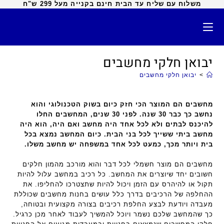
משלוח עם שליח עד הבית חינם בקנייה מעל 299 ש"ח
יבואן חלקי מחשבים
>
יבואן חלקי מחשבים
מחשבים הם המוצר הכי חזק כיום בשוק הטכנולוגי והוא
נחשב כך כבר 30 שנה. לפני 30 שנים, המחשבים החלו
להיכנס לבתים ולא לכל אחד היה מחשב ואם היה, הוא היה
מחשב ביתי ששייך לכל בני הבית. כיום המחשב נמצא בכל
בית ויותר מכך, כמעט לכל אחד במשפחה יש מחשב משלו.
מחשבים הם מוצר חשמלי לכל דבר והוא מורכב מהמון חלקים
חשובים יחד שיוצרים את המחשב. כל רכיב במחשב עלול להיות
תקול או להיהרס עם הזמן ויכול להיות שתצטרכו להחליפו. את
ההחלפה של הרכיבים בדרך כלל עושים בחנות מחשבים שכוללת
מעבדה ויודעת לבצע החלפת רכיבים בצורה מקצועית ובטוחה,
כך שהמחשב שלכם נשמר ויוכל להמשיך לעבוד לאחר מכן כרגיל.