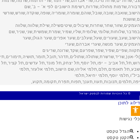
© כל הזכויות שמורות לבסטק ישראל
MADE WITH 🤍 BY SITE WEB
דילוג לתוכן
פתח סרגל נגישות
כלי נגישות
הגדל טקסט
הקטן טקסט