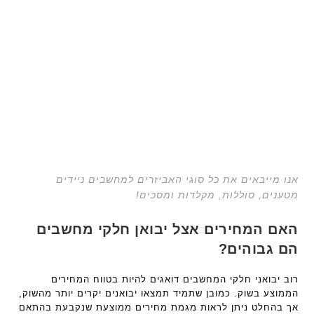
אנו מייבאים את כל סוגי האביזרים למחשבים ניידים
מטענים, סוללות, מקלדות ומסכים!
האם המחירים אצל יבואן חלקי מחשבים
הם גבוהים?
רוב יבואני חלקי המחשבים דואגים להיות בטווח המחירים
הממוצע בשוק. כמובן שתמיד תמצאו יבואנים יקרים יותר מהשוק,
אך בהחלט ניתן לראות מגמת מחירים ממוצעת שנקבעת בהתאם