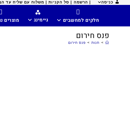
כניסה
| הרשמה |
סל הקניות |
משלוח עם שליח עד הבית ח
גיימינג
חלקים למחשבים
מוצרים נ
פנס חירום
>
חנות
>
פנס חירום