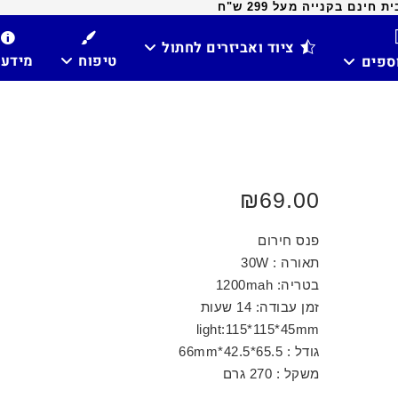
ינם בקנייה מעל 299 ש"ח
ציוד ואביזרים לחתול
טיפוח
מידע
וספים
₪
69.00
פנס חירום
תאורה : 30W
בטריה: 1200mah
זמן עבודה: 14 שעות
light:115*115*45mm
גודל : 65.5*42.5*66mm
משקל : 270 גרם