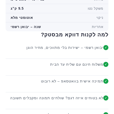
משקל נטו
9.5 ק”ג
ניקוי
אוטומטי מלא
אחריות
שנה – יבואן רשמי
למה לקנות דווקא מבסטק?
יבואן רשמי – ישירות בלי מתווכים, מחיר הוגן
✓
משלוח חינם עם שליח עד הבית
✓
תמיכה אישית בוואטסאפ – לא רובוט
✓
לא בטוחים איזה דגם? שולחים תמונה ומקבלים תשובה
✓