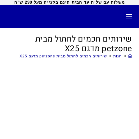
משלוח עם שליח עד הבית חינם בקנייה מעל 299 ש"ח
שירותים חכמים לחתול מבית
petzone מדגם X25
>
חנות
>
שירותים חכמים לחתול מבית petzone מדגם X25