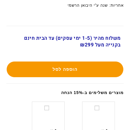
אחריות: שנה ע”י היבואן הרשמי
משלוח מהיר (1-5 ימי עסקים) עד הבית חינם
בקנייה מעל ₪299
הוספה לסל
מוצרים משלימים ב-15% הנחה
ש
מ
ק
ת
י
ק
ו
ן