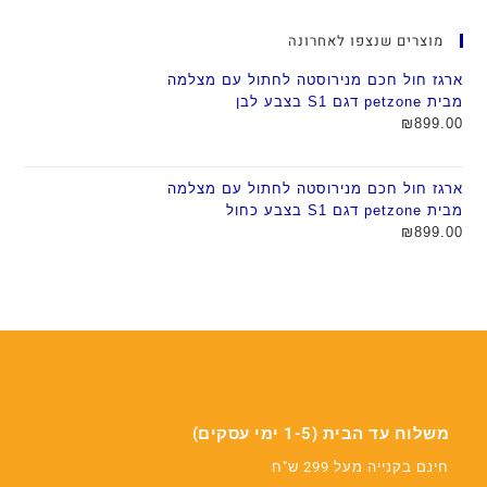
מוצרים שנצפו לאחרונה
ארגז חול חכם מנירוסטה לחתול עם מצלמה
מבית petzone דגם S1 בצבע לבן
₪
899.00
ארגז חול חכם מנירוסטה לחתול עם מצלמה
מבית petzone דגם S1 בצבע כחול
₪
899.00
משלוח עד הבית (1-5 ימי עסקים)
חינם בקנייה מעל 299 ש"ח