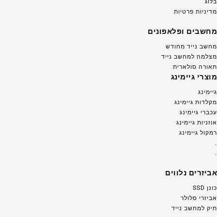
בלוג
מדיניות פרטיות
מחשבים ופלאפונים
מחשב נייד מחודש
מצלמה למחשב נייד
תאורה סולארית
מוצרי גיימינג
גיימינג
מקלדות גיימינג
עכברי גיימינג
אוזניות גיימינג
רמקול גיימינג
.
.
אביזרים נלווים
כונן SSD
אביזרי סלולר
תיק למחשב נייד