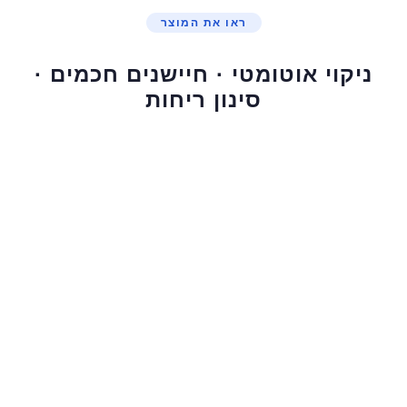
ראו את המוצר
ניקוי אוטומטי · חיישנים חכמים ·
סינון ריחות