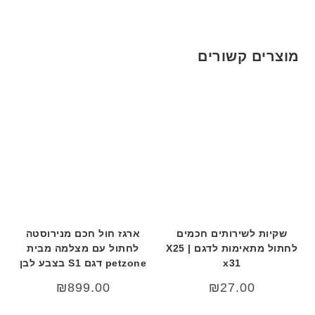
מוצרים קשורים
שקיות לשירותים חכמים
ארגז חול חכם מנירוסטה
לחתול מתאימות לדגם X25 |
לחתול עם מצלמה מבית
x31
petzone דגם S1 בצבע לבן
₪
899.00
₪
27.00