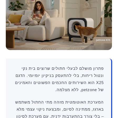
פתרון מושלם לבעלי חתולים שרוצים בית נקי
ונטול ריחות, בלי להתעסק בניקיון יומיומי. הדגם
X25 הוא השירותים החכמים הפשוטים והאמינים
של petzone, ללא מצלמה.
המערכת האוטומטית מזהה מתי החתול משתמש
בארגז, ממתינה לסיום, ומבצעת ניקוי עצמי מלא
– בלי צורך בהתערבות ידנית. עם מערכת לסינון