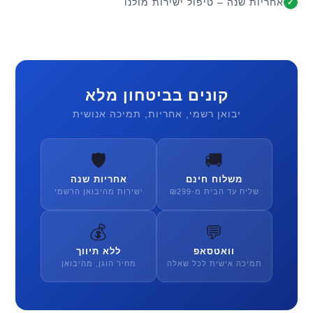
אחריות שנה – טיפול ישירות מולנו
✓
קונים בביטחון מלא
יבואן רשמי, אחריות, תמיכה אנושית
🛡️
🚚
משלוח חינם
אחריות שנה
שליח עד הבית מ-₪299
ישירות מהיבואן הרשמי
💰
💬
וואטסאפ
ללא תיווך
תמיכה אישית לכל שאלה
מחיר הוגן, מהיבואן