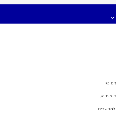
ים כגון
יוד גיימינג,
 למחשבים