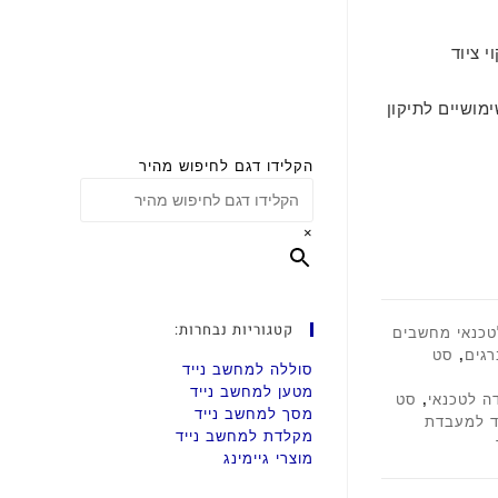
י ציוד
 ועוד 20 כלי עבודה שימושיים לתיקון
הקלידו דגם לחיפוש מהיר
×
קטגוריות נבחרות:
טכנאי מחשבים
גים
,
סט
סוללה למחשב נייד
מטען למחשב נייד
ה לטכנאי
,
סט
מסך למחשב נייד
ד למעבדת
מקלדת למחשב נייד
מוצרי גיימינג