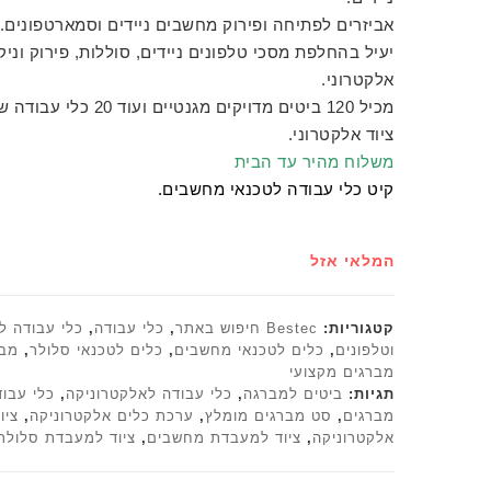
אביזרים לפתיחה ופירוק מחשבים ניידים וסמארטפונים.
יעיל בהחלפת מסכי טלפונים ניידים, סוללות, פירוק וניקו
אלקטרוני.
מכיל 120 ביטים מדויקים מגנטיים
ציוד אלקטרוני.
משלוח מהיר עד הבית
קיט כלי עבודה לטכנאי מחשבים.
המלאי אזל
קטגוריות:
Bestec חיפוש באתר
,
כלי עבודה
,
כלי עבודה ל
וטלפונים
,
כלים לטכנאי מחשבים
,
כלים לטכנאי סלולר
,
מבר
מברגים מקצועי
תגיות:
ביטים למברגה
,
כלי עבודה לאלקטרוניקה
,
כלי עבוד
מברגים
,
סט מברגים מומלץ
,
ערכת כלים אלקטרוניקה
,
ציו
אלקטרוניקה
,
ציוד למעבדת מחשבים
,
ציוד למעבדת סלולר