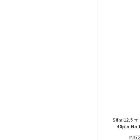
מסך למחשב נייד 12.5 Slim
40pin No 
₪
5