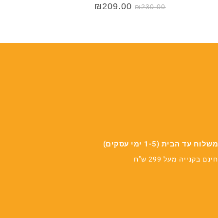
המחיר
המחיר
₪
209.00
₪
230.00
המקורי
הנוכחי
היה:
הוא:
₪209.00.
₪230.00.
משלוח עד הבית (1-5 ימי עסקים)
חינם בקנייה מעל 299 ש"ח