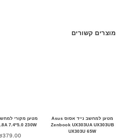
מוצרים קשורים
מטען למחשב נייד אסוס Asus
1.8A 7.4*5.0 230W
Zenbook UX303UA UX303UB
UX303U 65W
₪
379.00