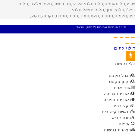
© כל הזכויות שמורות לבסטק ישראל
MADE WITH 🤍 BY SITE WEB
דילוג לתוכן
פתח סרגל נגישות
כלי נגישות
הגדל טקסט
הקטן טקסט
גווני אפור
ניגודיות גבוהה
ניגודיות הפוכה
רקע בהיר
הדגשת קישורים
פונט קריא
איפוס
הצהרת נגישות