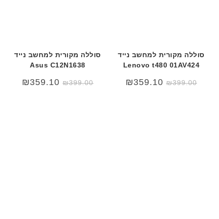
סוללה מקורית למחשב נייד
סוללה מקורית למחשב נייד
Asus C12N1638
Lenovo t480 01AV424
₪
359.10
₪
359.10
₪
399.00
₪
399.00