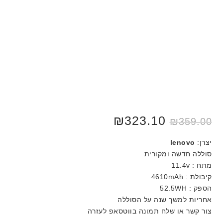
₪
323.10
₪
359.00
יצרן:
lenovo
סוללה חדשה ומקורית
מתח : 11.4v
קיבולת : 4610mAh
הספק : 52.5WH
אחריות למשך שנה על הסוללה
צור קשר או שלח תמונה בווטסאפ לעזרה