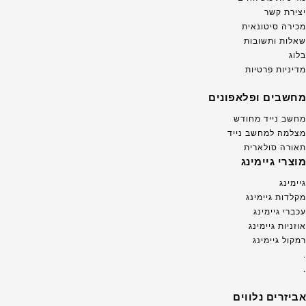
יצירת קשר
מכירה סיטונאית
שאלות ותשובות
בלוג
מדיניות פרטיות
מחשבים ופלאפונים
מחשב נייד מחודש
מצלמה למחשב נייד
תאורה סולארית
מוצרי גיימינג
גיימינג
מקלדות גיימינג
עכברי גיימינג
אוזניות גיימינג
רמקול גיימינג
.
.
אביזרים נלווים