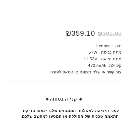
₪
359.10
₪
399.00
יצרן : Lenovo
מתח כניסה : 57W
מתח יציאה : 11.58V
קיבולת: 4708mAh
צור קשר או שלח תמונה בווטסאפ לעזרה
🔸 קנייה בטוחה🔸
לפני היציאה למשלוח, המומחים שלנו יבצעו בדיקת
התאמה טכנית של הסוללה או המטען למחשב שלכם.