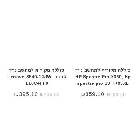
היה:
הוא:
₪449.00.
₪489.00.
סוללה מקורית למחשב נייד
סוללה מקורית למחשב נייד
HP Spectre Pro X360, Hp
לנובו Lenovo S540-14-IWL
L18C4PF0
spectre pro 13 PK03XL
₪
395.10
₪
359.10
₪
439.00
₪
399.00