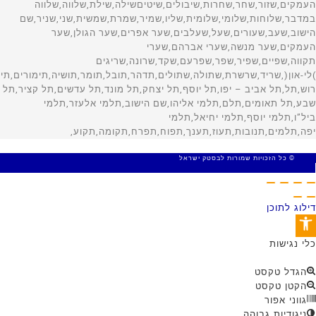
© כל הזכויות שמורות לבסטק ישראל
MADE WITH 🤍 BY SITE WEB
דילוג לתוכן
פתח סרגל נגישות
כלי נגישות
הגדל טקסט
הקטן טקסט
גווני אפור
ניגודיות גבוהה