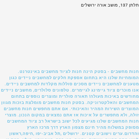
תלתן 137, מושב אורה ירושלים
חנות מחשבים - בסטק הינה חנות לציוד מחשבים באינטרנט.
המומחיות שלנו היא בתחום אספקת חלקים למחשבים ניידים כגון
מטענים למחשבים ניידים מסכים סוללות מקלדות למחשבים ניידים.
אנו מוכרים ציוד גיימינג לגיימרים. טלפונים סלולרים, מחשבים ניידים
מחודשים באיכות מעולה! תאורה סולרית ומוצרים נוספים בתחום
המחשבים והאלקטרוניקה. בסטק חנות מחשבים מומלצת בזכות מגוון
המוצרים השירות המהיר והאיכותי. אם אתם מחפשים חנות מחשבים
זולה, ולא מתפשרים על איכות אז אתם נמצאים במקום הנכון. מוצרי
חנות המחשבים שלנו מגיעים לכל ישוב בישראל רב ציוד המחשבים
מסופק במשלוח מהיר חינם מצפון הארץ דרך מרכז הארץ
והדרום.ערים וישובים קטנים. ירושלים ,תל אביב-יפו ,חיפה,ראשון