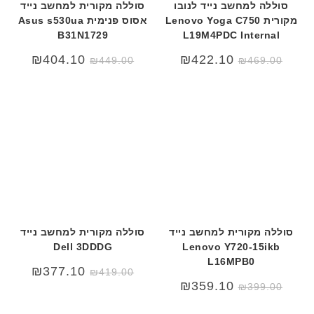
סוללה למחשב נייד לנובו
סוללה מקורית למחשב נייד
מקורית Lenovo Yoga C750
אסוס פנימית Asus s530ua
B31N1729
L19M4PDC Internal
המחיר
המחיר
₪
404.10
₪
422.10
₪
449.00
₪
469.00
המקורי
הנוכחי
היה:
הוא:
₪449.00.
₪489.00.
סוללה מקורית למחשב נייד
סוללה מקורית למחשב נייד
Dell 3DDDG
Lenovo Y720-15ikb
L16MPB0
המחיר
המחיר
₪
377.10
₪
419.00
המקורי
הנוכחי
₪
359.10
₪
399.00
היה:
הוא:
₪419.00.
₪499.00.