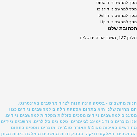
מסך למחשב נייד אסוס
מסך למחשב נייד לנובו
מסך למחשב נייד Dell
מסך למחשב נייד Hp
הכתובת שלנו
תלתן 137, מושב אורה ירושלים
חנות מחשבים - בסטק הינה חנות לציוד מחשבים באינטרנט.
המומחיות שלנו היא בתחום אספקת חלקים למחשבים ניידים כגון
מטענים למחשבים ניידים מסכים סוללות מקלדות למחשבים ניידים.
אנו מוכרים ציוד גיימינג לגיימרים. טלפונים סלולרים, מחשבים ניידים
מחודשים באיכות מעולה! תאורה סולרית ומוצרים נוספים בתחום
המחשבים והאלקטרוניקה. בסטק חנות מחשבים מומלצת בזכות מגוון