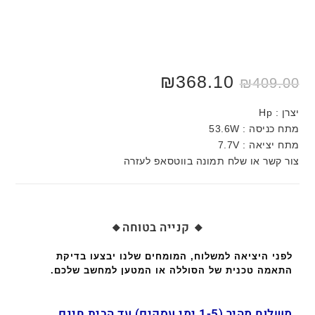
₪
368.10
₪
409.00
יצרן : Hp
מתח כניסה : 53.6W
מתח יציאה : 7.7V
צור קשר או שלח תמונה בווטסאפ לעזרה
🔸 קנייה בטוחה🔸
לפני היציאה למשלוח, המומחים שלנו יבצעו בדיקת
התאמה טכנית של הסוללה או המטען למחשב שלכם.
משלוח מהיר (1-5 ימי עסקים) עד הבית חינם