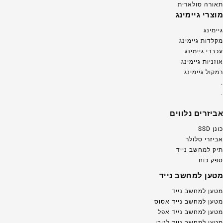
תאורה סולארית
מוצרי גיימינג
גיימינג
מקלדות גיימינג
עכברי גיימינג
אוזניות גיימינג
רמקול גיימינג
.
.
אביזרים נלווים
כונן SSD
אביזרי סלולר
תיק למחשב נייד
ספק כוח
מטען למחשב נייד
מטען למחשב נייד
מטען למחשב נייד אסוס
מטען למחשב נייד אפל
מטען למחשב נייד לנובו