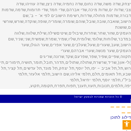
© כל הזכויות שמורות לבסטק ישראל
MADE WITH 🤍 BY SITE WEB
דילוג לתוכן
פתח סרגל נגישות