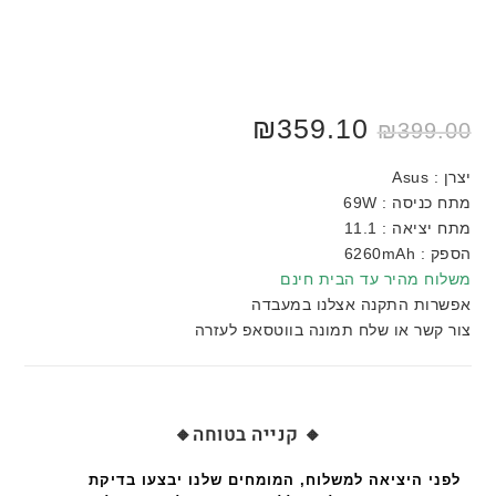
₪
359.10
₪
399.00
יצרן : Asus
מתח כניסה : 69W
מתח יציאה : 11.1
הספק : 6260mAh
משלוח מהיר עד הבית חינם
אפשרות התקנה אצלנו במעבדה
צור קשר או שלח תמונה בווטסאפ לעזרה
🔸 קנייה בטוחה🔸
לפני היציאה למשלוח, המומחים שלנו יבצעו בדיקת