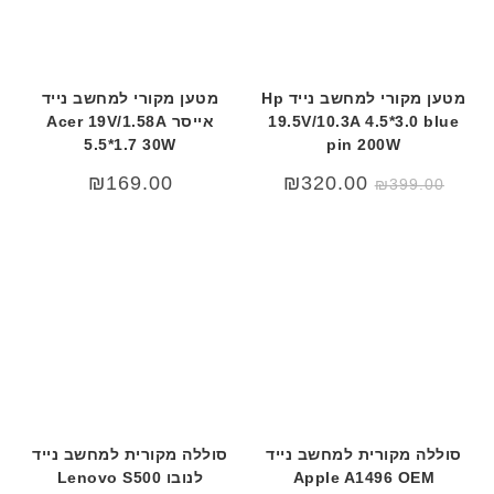
מטען מקורי למחשב נייד Hp
מטען מקורי למחשב נייד
19.5V/10.3A 4.5*3.0 blue
אייסר Acer 19V/1.58A
5.5*1.7 30W
pin 200W
המחיר
המחיר
₪
169.00
₪
320.00
₪
399.00
המקורי
הנוכחי
היה:
הוא:
₪320.00.
₪399.00.
סוללה מקורית למחשב נייד
סוללה מקורית למחשב נייד
Apple A1496 OEM
לנובו Lenovo S500