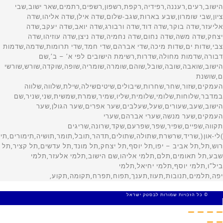
© כל הזכויות שמורות לבסטק ישראל
MADE WITH 🤍 BY SITE WEB