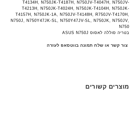
T4134H, N750JK-T4187H, N750JV-T4047H, N750JV-
T4213H, N750JK-T4024H, N750JK-T4104H, N750JK-
T4157H, N750JK-1A, N750JV-T4148H, R750JV-T4170H,
N750J, N750Y47JK-SL, N750Y47JV-SL, N750JK, N750JV,
N750
בטריה סוללה לאסוס ASUS N750J
צור קשר או שלח תמונה בווטסאפ לעזרה
מוצרים קשורים