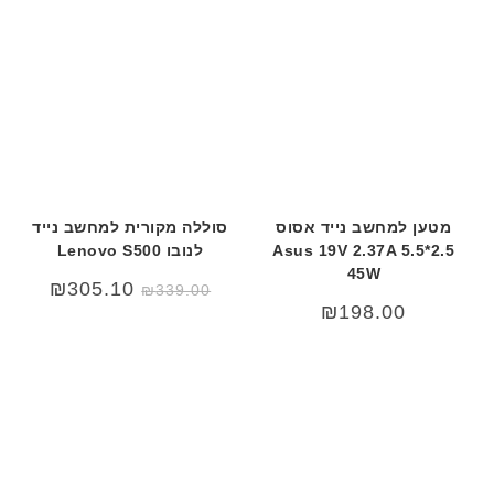
מטען למחשב נייד אסוס
סוללה מקורית למחשב נייד
Asus 19V 2.37A 5.5*2.5
לנובו Lenovo S500
45W
המחיר
המחיר
₪
305.10
₪
339.00
המקורי
הנוכחי
₪
198.00
היה:
הוא:
₪339.00.
₪369.00.