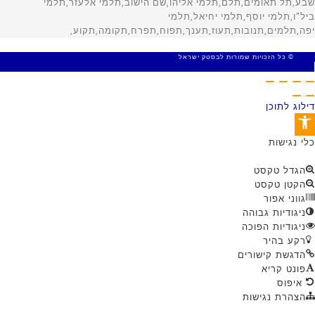
© כל הזכויות שמורות לבסטק ישראל
MADE WITH 🤍 BY SITE WEB
דילוג לתוכן
פתח סרגל נגישות
כלי נגישות
הגדל טקסט
הקטן טקסט
גווני אפור
ניגודיות גבוהה
ניגודיות הפוכה
רקע בהיר
הדגשת קישורים
פונט קריא
איפוס
הצהרת נגישות