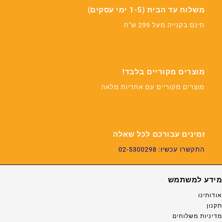
משלוח עד הבית (1-5 ימי עסקים)
חינם בקנייה מעל 299 ש"ח
מוצרים מקוריים בלבד!
מוצרים מקוריים עם אחריות מלאה
זמינים עבורכם לכל שאלה
התקשרו עכשיו: 02-5300298
מידע למשתמש
אודותינו
תקנון
מדיניות משלוחים