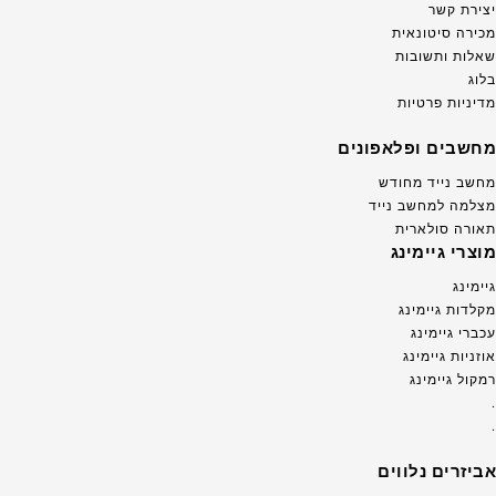
יצירת קשר
מכירה סיטונאית
שאלות ותשובות
בלוג
מדיניות פרטיות
מחשבים ופלאפונים
מחשב נייד מחודש
מצלמה למחשב נייד
תאורה סולארית
מוצרי גיימינג
גיימינג
מקלדות גיימינג
עכברי גיימינג
אוזניות גיימינג
רמקול גיימינג
.
.
אביזרים נלווים