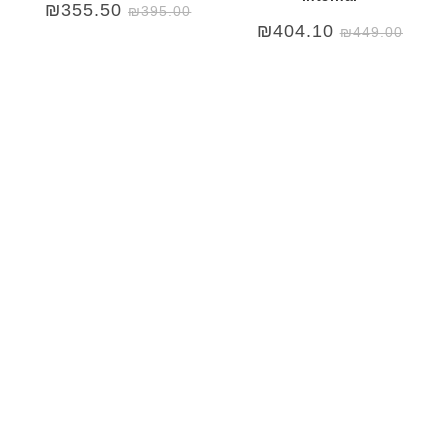
₪
355.50
₪
395.00
₪
404.10
₪
449.00