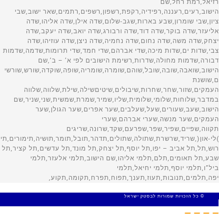
© כל הזכויות שמורות לבסטק ישראל
MADE WITH 🤍 BY SITE WEB