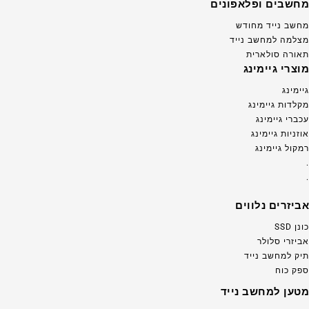
מחשבים ופלאפונים
מחשב נייד מחודש
מצלמה למחשב נייד
תאורה סולארית
מוצרי גיימינג
גיימינג
מקלדות גיימינג
עכברי גיימינג
אוזניות גיימינג
רמקול גיימינג
.
.
אביזרים נלווים
כונן SSD
אביזרי סלולר
תיק למחשב נייד
ספק כוח
מטען למחשב נייד