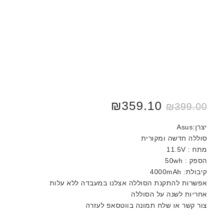
₪
359.10
₪
399.00
יצרן:Asus
סוללה חדשה ומקורית
מתח : 11.5V
הספק : 50wh
קיבולת: 4000mAh
אפשרות להתקנת הסוללה אצלנו במעבדה ללא עלות
אחריות לשנה על הסוללה
צור קשר או שלח תמונה בווטסאפ לעזרה