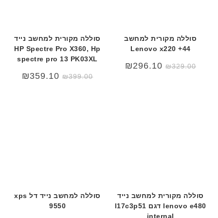
ע
ב
ר
י
סוללה מקורית למחשב
סוללה מקורית למחשב נייד
ת
HP Spectre Pro X360, Hp
Lenovo x220 +44
spectre pro 13 PK03XL
₪
296.10
₪
329.00
₪
359.10
₪
399.00
סוללה מקורית למחשב נייד
סוללה למחשב נייד דל xps
lenovo e480 דגם l17c3p51
9550
internal