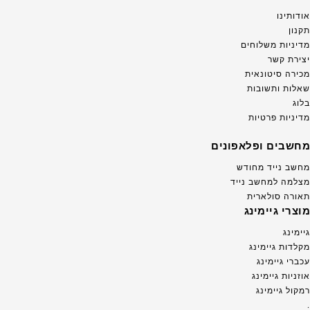
אודותינו
תקנון
מדיניות משלוחים
יצירת קשר
מכירה סיטונאית
שאלות ותשובות
בלוג
מדיניות פרטיות
מחשבים ופלאפונים
מחשב נייד מחודש
מצלמה למחשב נייד
תאורה סולארית
מוצרי גיימינג
גיימינג
מקלדות גיימינג
עכברי גיימינג
אוזניות גיימינג
רמקול גיימינג
.