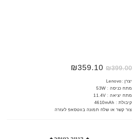
₪
359.10
₪
399.00
יצרן :Lenovo
מתח כניסה : 53W
מתח יציאה : 11.4V
קיבולת : 4610mAh
צור קשר או שלח תמונה בווטסאפ לעזרה
🔸 קנייה בטוחה🔸