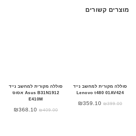
מוצרים קשורים
סוללה מקורית למחשב נייד
סוללה מקורית למחשב נייד
Lenovo t480 01AV424
Asus B31N1912 אסוס
E410M
₪
359.10
₪
399.00
המחיר
המחיר
₪
368.10
₪
409.00
המקורי
הנוכחי
היה:
הוא:
₪409.00.
₪450.00.