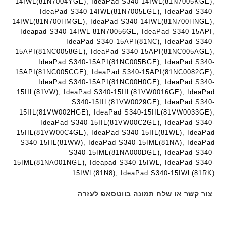
14IWL(81N7004YGE), IdeaPad S340-14IWL(81N7005KGE),
ת
IdeaPad S340-14IWL(81N7005LGE), IdeaPad S340-
14IWL(81N700HMGE), IdeaPad S340-14IWL(81N700HNGE),
Ideapad S340-14IWL-81N70056GE, IdeaPad S340-15API,
IdeaPad S340-15API(81NC), IdeaPad S340-
15API(81NC0058GE), IdeaPad S340-15API(81NC005AGE),
IdeaPad S340-15API(81NC005BGE), IdeaPad S340-
15API(81NC005CGE), IdeaPad S340-15API(81NC0082GE),
IdeaPad S340-15API(81NC00H0GE), IdeaPad S340-
15IIL(81VW), IdeaPad S340-15IIL(81VW0016GE), IdeaPad
S340-15IIL(81VW0029GE), IdeaPad S340-
15IIL(81VW002HGE), IdeaPad S340-15IIL(81VW0033GE),
IdeaPad S340-15IIL(81VW00C2GE), IdeaPad S340-
15IIL(81VW00C4GE), IdeaPad S340-15IIL(81WL), IdeaPad
S340-15IIL(81WW), IdeaPad S340-15IML(81NA), IdeaPad
S340-15IML(81NA000DGE), IdeaPad S340-
15IML(81NA001NGE), Ideapad S340-15IWL, IdeaPad S340-
15IWL(81N8), IdeaPad S340-15IWL(81RK)
צור קשר או שלח תמונה בווטסאפ לעזרה