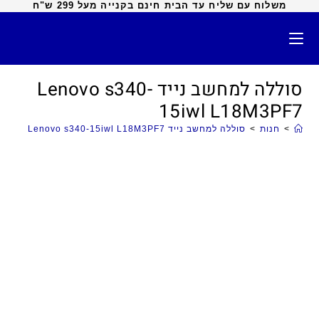
משלוח עם שליח עד הבית חינם בקנייה מעל 299 ש"ח
סוללה למחשב נייד Lenovo s340-
15iwl L18M3PF7
>
חנות
>
סוללה למחשב נייד Lenovo s340-15iwl L18M3PF7