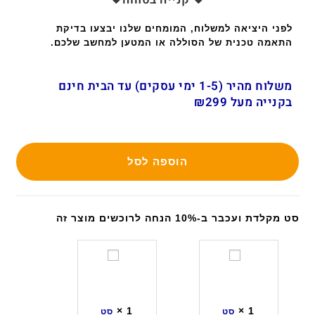
לפני היציאה למשלוח, המומחים שלנו יבצעו בדיקת
התאמה טכנית של הסוללה או המטען למחשב שלכם.
משלוח מהיר (1-5 ימי עסקים) עד הבית חינם
בקנייה מעל ₪299
הוספה לסל
סט מקלדת ועכבר ב-10% הנחה לרוכשים מוצר זה
ס
ס
ט
ט
מ
מ
ק
ק
×
1
×
1
סט
סט