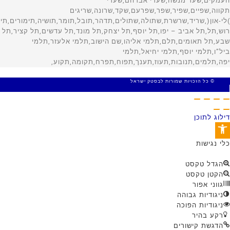
© כל הזכויות שמורות לבסטק ישראל
MADE WITH 🤍 BY SITE WEB
דילוג לתוכן
פתח סרגל נגישות
כלי נגישות
הגדל טקסט
הקטן טקסט
גווני אפור
ניגודיות גבוהה
ניגודיות הפוכה
רקע בהיר
הדגשת קישורים