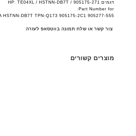
דגמים HP: TE04XL / HSTNN-DB7T / 905175-271
Part Number for:
 HSTNN-DB7T TPN-Q173 905175-2C1 905277-555
צור קשר או שלח תמונה בווטסאפ לעזרה
מוצרים קשורים