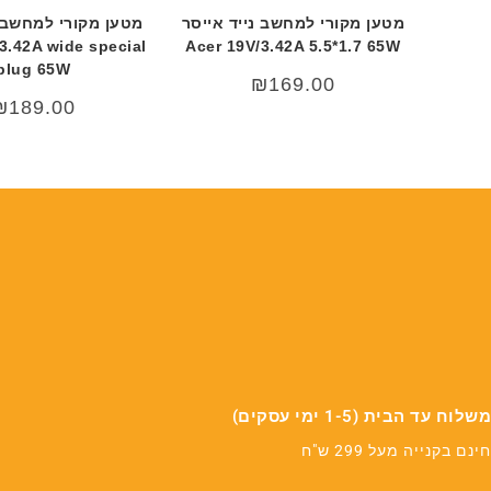
מטען מקורי למחשב נייד אייסר
מטען מקורי למחשב 
3.42A wide special
Acer 19V/3.42A 5.5*1.7 65W
plug 65W
₪
169.00
₪
189.00
משלוח עד הבית (1-5 ימי עסקים)
חינם בקנייה מעל 299 ש"ח