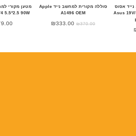
נייד אסוס
סוללה מקורית למחשב נייד Apple
מטען מקורי למח
4 5.5*2.5 90W
A1496 OEM
Asus 19V/
המחיר
המחיר
79.00
₪
333.00
₪
370.00
המקורי
הנוכחי
היה:
הוא:
₪370.00.
₪420.00.