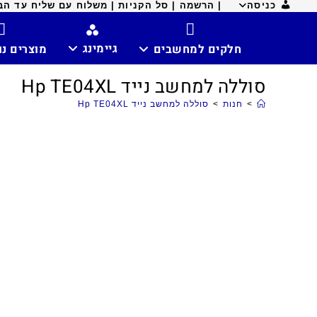
כניסה
| הרשמה |
סל הקניות |
משלוח עם שליח עד הבית ח
גיימינג
חלקים למחשבים
מוצרים נ
סוללה למחשב נייד Hp TE04XL
>
חנות
>
סוללה למחשב נייד Hp TE04XL