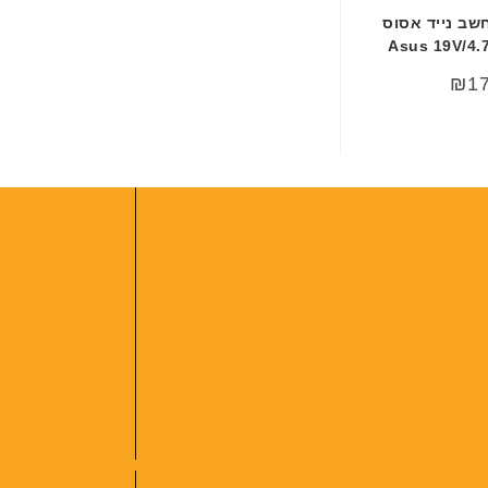
שב נייד אסוס
Asus 19V/4.7
₪
1