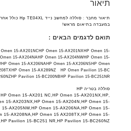
תיאור
תיאור מחבר : 
במעבדה בתיאום מראש!
תואם לדגמים הבאים :
 Omen 15-AX201NC
HP Omen 15-AX201NX
HP Omen 15-
 Omen 15-AX204NA
HP Omen 15-AX204NW
HP Omen 15-
W
HP Omen 15-AX206NA
HP Omen 15-AX206NS
HP Omen
208TX
HP Omen 15-AX289NZ
HP Omen Pavilion 15-BC
260NZ
HP Pavilion 15-BC200NB
HP Pavilion 15-BC251NR
סוללה בטריה HP
X,HP Omen 15-AX201 NC,HP Omen 15-AX201NX,HP
n 15-AX203NX,HP Omen 15-AX204N,HP Omen 15-
 15-AX205NW,HP Omen 15-AX206NA,HP Omen 15-
 15-AX208NA,HP Omen 15 AX208TX,HP Omen 15-
,HP Pavilion 15-BC251 NR,HP Pavilion 15-BC260NZ