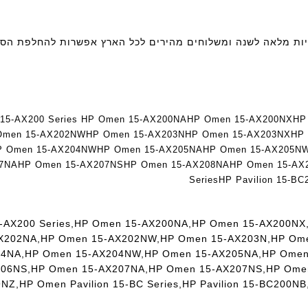
a
a
ר
n
n
t
t
סוללה למחשב נייד Hp TE04XL כולל אחריות מלאה לשנה ומשלוחים מהירים לכל הארץ אפשרות להחלפ
e
e
c
c
h
h
ד
ד
ג
ג
15-AX200 Series
HP Omen 15-AX200NA
HP Omen 15-AX200NX
HP
ם
ם
Omen 15-AX202NW
HP Omen 15-AX203N
HP Omen 15-AX203NX
HP
W
W
P Omen 15-AX204NW
HP Omen 15-AX205NA
HP Omen 15-AX205N
K
K
07NA
HP Omen 15-AX207NS
HP Omen 15-AX208NA
HP Omen 15-AX
8
8
Series
HP Pavilion 15-BC
9
9
5
5
ע
ע
5-AX200 Series,HP Omen 15-AX200NA,HP Omen 15-AX200N
ם
ם
X202NA,HP Omen 15-AX202NW,HP Omen 15-AX203N,HP Ome
ח
ח
4NA,HP Omen 15-AX204NW,HP Omen 15-AX205NA,HP Omen
ר
ר
06NS,HP Omen 15-AX207NA,HP Omen 15-AX207NS,HP Omen
י
י
NZ,HP Omen Pavilion 15-BC Series,HP Pavilion 15-BC200NB
ט
ט