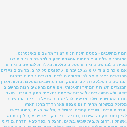
חנות מחשבים - בסטק הינה חנות לציוד מחשבים באינטרנט.
המומחיות שלנו היא בתחום אספקת חלקים למחשבים ניידים כגון
מטענים למחשבים ניידים מסכים סוללות מקלדות למחשבים ניידים.
אנו מוכרים ציוד גיימינג לגיימרים. טלפונים סלולרים, מחשבים ניידים
מחודשים באיכות מעולה! תאורה סולרית ומוצרים נוספים בתחום
המחשבים והאלקטרוניקה. בסטק חנות מחשבים מומלצת בזכות מגוון
המוצרים השירות המהיר והאיכותי. אם אתם מחפשים חנות מחשבים
זולה, ולא מתפשרים על איכות אז אתם נמצאים במקום הנכון. מוצרי
חנות המחשבים שלנו מגיעים לכל ישוב בישראל רב ציוד המחשבים
מסופק במשלוח מהיר חינם מצפון הארץ דרך מרכז הארץ
והדרום.ערים וישובים קטנים. ירושלים ,תל אביב-יפו ,חיפה,ראשון
לציון,פתח תקווה ,אשדוד ,נתניה ,בני ברק ,באר שבע ,חולון ,רמת גן
,אשקלון ,רחובות ,בית שמש ,בת ים ,הרצליה ,כפר סבא ,חדרה ,מודיעין