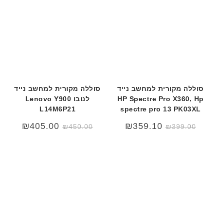
סוללה מקורית למחשב נייד
סוללה מקורית למחשב נייד
HP Spectre Pro X360, Hp
לנובו Lenovo Y900
L14M6P21
spectre pro 13 PK03XL
המחיר
המחיר
₪
405.00
₪
359.10
₪
450.00
₪
399.00
המקורי
הנוכחי
היה:
הוא:
₪450.00.
₪499.00.