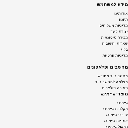
מידע למשתמש
אודותינו
תקנון
מדיניות משלוחים
יצירת קשר
מכירה סיטונאית
שאלות ותשובות
בלוג
מדיניות פרטיות
מחשבים ופלאפונים
מחשב נייד מחודש
מצלמה למחשב נייד
תאורה סולארית
מוצרי גיימינג
גיימינג
מקלדות גיימינג
עכברי גיימינג
אוזניות גיימינג
רמקול גיימינג