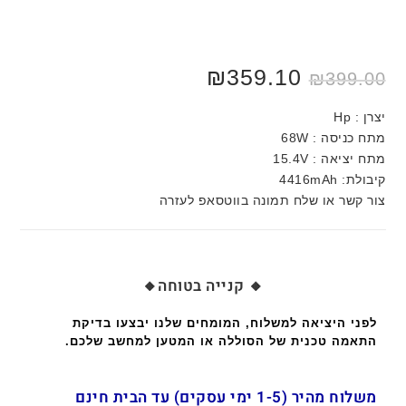
₪
359.10
₪
399.00
יצרן : Hp
מתח כניסה : 68W
מתח יציאה : 15.4V
קיבולת: 4416mAh
צור קשר או שלח תמונה בווטסאפ לעזרה
🔸 קנייה בטוחה🔸
לפני היציאה למשלוח, המומחים שלנו יבצעו בדיקת
התאמה טכנית של הסוללה או המטען למחשב שלכם.
משלוח מהיר (1-5 ימי עסקים) עד הבית חינם