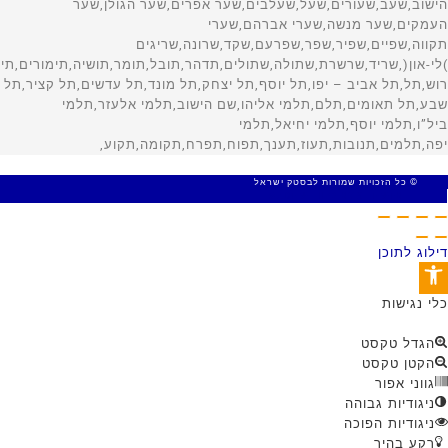
© כל הזכויות שמורות לבסטק ישראל
MADE WITH 🤍 BY SITE WEB
דילוג לתוכן
פתח סרגל נגישות
כלי נגישות
הגדל טקסט
הקטן טקסט
גווני אפור
ניגודיות גבוהה
ניגודיות הפוכה
רקע בהיר