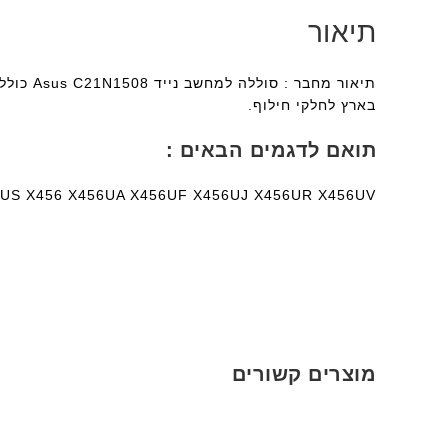
תיאור
תיאור מ
בארץ לחלקי חילוף.
תואם לדגמים הבאים :
US X456 X456UA X456UF X456UJ X456UR X456UV
מוצרים קשורים