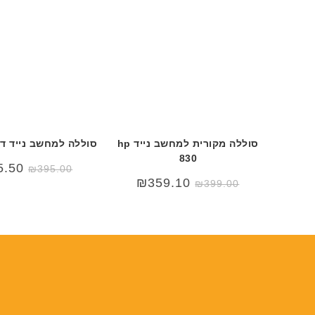
סוללה מקורית למחשב נייד hp
סוללה למחשב נייד דל s 9550
830
5.50
₪
395.00
המחיר
המחיר
₪
359.10
₪
399.00
המקורי
הנוכחי
היה:
הוא:
₪399.00.
₪499.00.