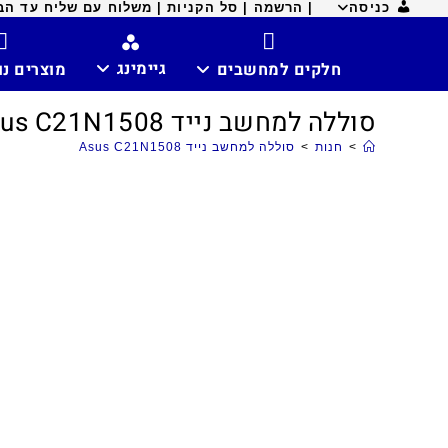
כניסה
| הרשמה |
סל הקניות |
משלוח עם שליח עד הבית ח
גיימינג
חלקים למחשבים
מוצרים נ
סוללה למחשב נייד Asus C21N1508
>
חנות
>
סוללה למחשב נייד Asus C21N1508