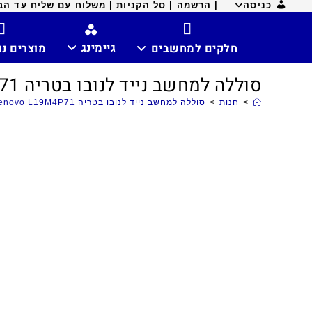
כניסה
| הרשמה |
סל הקניות |
משלוח עם שליח עד הבית ח
גיימינג
חלקים למחשבים
מוצרים נ
סוללה למחשב נייד לנובו בטריה Lenovo L19M4P71
>
חנות
>
סוללה למחשב נייד לנובו בטריה Lenovo L19M4P71