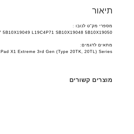
תיאור
מספרי מק”ט לנובו :
 5B10X19049 L19C4P71 SB10X19048 5B10X19050
מתאים לדגמים:
nkPad X1 Extreme 3rd Gen (Type 20TK, 20TL) Series
מוצרים קשורים