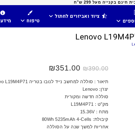
ינם בקנייה מעל 299 ש"ח
ציוד ואביזרים לחתול
טיפוח
מידע
וספים
₪
351.00
₪
390.00
תיאור : סוללה למחשב נייד לנובו בטריה Lenovo L19M4P71
יצרן: Lenovo
סוללה חדשה ומקורית
מק”ט : L19M4P71
מתח : 15.36V
קיבולת: 80Wh 5235mAh 4-Cells
אחריות למשך שנה על הסוללה