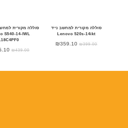
סוללה מקורית למחשב נייד
סוללה מקורית למחשב 
o S540-14-IWL
Lenovo 520s-14ikt
L18C4PF0
₪
359.10
₪
399.00
5.10
₪
439.00