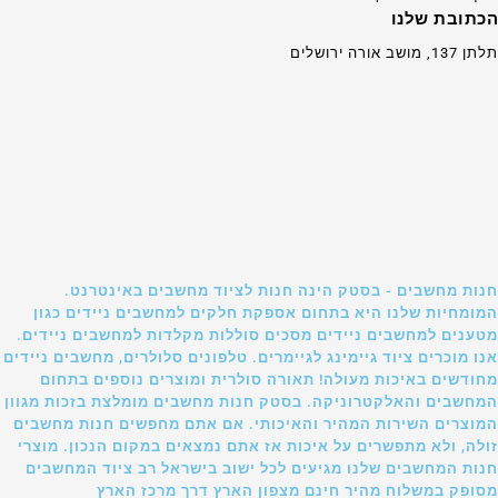
הכתובת שלנו
תלתן 137, מושב אורה ירושלים
חנות מחשבים - בסטק הינה חנות לציוד מחשבים באינטרנט.
המומחיות שלנו היא בתחום אספקת חלקים למחשבים ניידים כגון
מטענים למחשבים ניידים מסכים סוללות מקלדות למחשבים ניידים.
אנו מוכרים ציוד גיימינג לגיימרים. טלפונים סלולרים, מחשבים ניידים
מחודשים באיכות מעולה! תאורה סולרית ומוצרים נוספים בתחום
המחשבים והאלקטרוניקה. בסטק חנות מחשבים מומלצת בזכות מגוון
המוצרים השירות המהיר והאיכותי. אם אתם מחפשים חנות מחשבים
זולה, ולא מתפשרים על איכות אז אתם נמצאים במקום הנכון. מוצרי
חנות המחשבים שלנו מגיעים לכל ישוב בישראל רב ציוד המחשבים
מסופק במשלוח מהיר חינם מצפון הארץ דרך מרכז הארץ