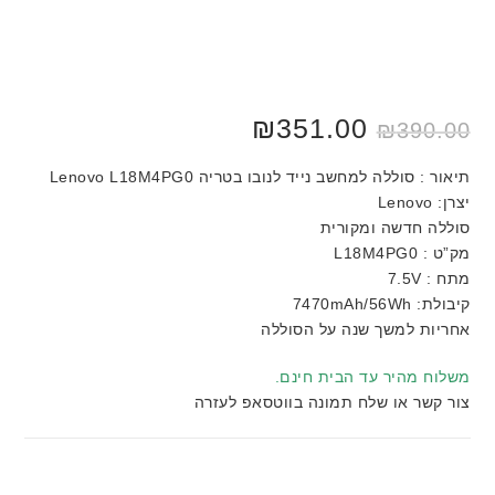
₪
351.00
₪
390.00
תיאור : סוללה למחשב נייד לנובו בטריה Lenovo L18M4PG0
יצרן: Lenovo
סוללה חדשה ומקורית
מק”ט : L18M4PG0
מתח : 7.5V
קיבולת: 7470mAh/56Wh
אחריות למשך שנה על הסוללה
משלוח מהיר עד הבית חינם.
צור קשר או שלח תמונה בווטסאפ לעזרה