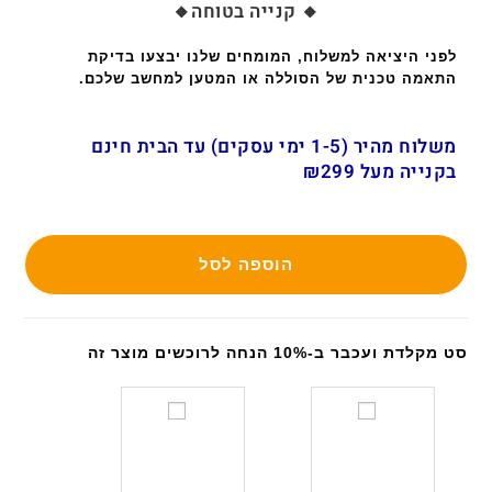
🔸 קנייה בטוחה🔸
לפני היציאה למשלוח, המומחים שלנו יבצעו בדיקת
התאמה טכנית של הסוללה או המטען למחשב שלכם.
משלוח מהיר (1-5 ימי עסקים) עד הבית חינם
בקנייה מעל ₪299
הוספה לסל
סט מקלדת ועכבר ב-10% הנחה לרוכשים מוצר זה
ס
ס
ט
ט
מ
מ
ק
ק