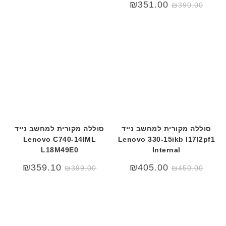
₪
351.00
₪
390.00
ת
סוללה מקורית למחשב נייד
סוללה מקורית למחשב נייד
Lenovo C740-14IML
Lenovo 330-15ikb l17l2pf1
L18M49E0
Internal
המחיר
המחיר
₪
359.10
₪
405.00
₪
399.00
₪
450.00
המקורי
הנוכחי
היה:
הוא:
₪399.00.
₪449.00.