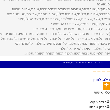
© כל הזכויות שמורות לבסטק ישראל
MADE WITH 🤍 BY SITE WEB
דילוג לתוכן
פתח סרגל נגישות
כלי נגישות
הגדל טקסט
הקטן טקסט