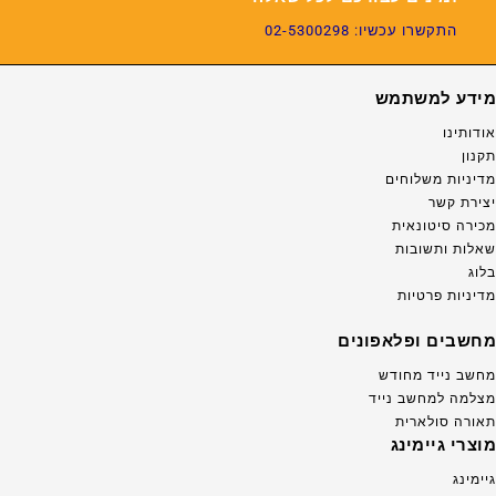
התקשרו עכשיו: 02-5300298
מידע למשתמש
אודותינו
תקנון
מדיניות משלוחים
יצירת קשר
מכירה סיטונאית
שאלות ותשובות
בלוג
מדיניות פרטיות
מחשבים ופלאפונים
מחשב נייד מחודש
מצלמה למחשב נייד
תאורה סולארית
מוצרי גיימינג
גיימינג