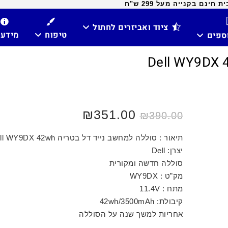
ינם בקנייה מעל 299 ש"ח
ציוד ואביזרים לחתול
טיפוח
מידע
וספים
₪
351.00
₪
390.00
תיאור : סוללה למחשב נייד דל בטריה Dell WY9DX 42wh
יצרן: Dell
סוללה חדשה ומקורית
מק”ט : WY9DX
מתח : 11.4V
קיבולת: 42wh/3500mAh
אחריות למשך שנה על הסוללה