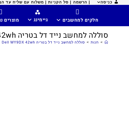
כניסה
| הרשמה |
סל הקניות |
משלוח עם שליח עד הבית ח
גיימינג
חלקים למחשבים
מוצרים נ
סוללה למחשב נייד דל בטריה Dell WY9DX 42wh
>
חנות
>
סוללה למחשב נייד דל בטריה Dell WY9DX 42wh