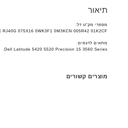
תיאור
מספרי מק”ט דל:
 RJ40G 075X16 0WK3F1 0M3KCN 005R42 01K2CF.
מתאים לדגמים:
Dell Latitude 5420 5520 Precision 15 3560 Series.
מוצרים קשורים