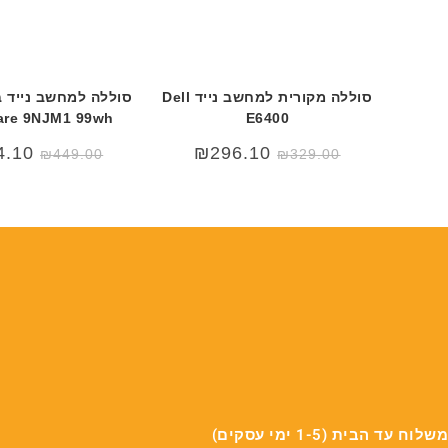
סוללה מקורית למחשב נייד Dell
are 9NJM1 99wh
E6400
4.10
₪
296.10
₪
449.00
₪
329.00
משלוח עד הבית (1-5 ימי עסקים)