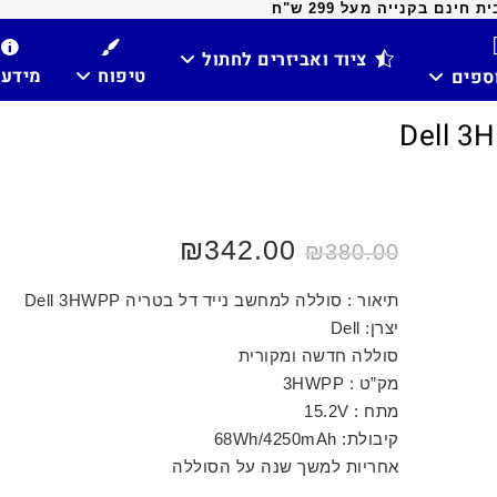
ינם בקנייה מעל 299 ש"ח
ציוד ואביזרים לחתול
טיפוח
מידע
וספים
₪
342.00
₪
380.00
תיאור : סוללה למחשב נייד דל בטריה Dell 3HWPP
יצרן: Dell
סוללה חדשה ומקורית
מק”ט : 3HWPP
מתח : 15.2V
קיבולת: 68Wh/4250mAh
אחריות למשך שנה על הסוללה