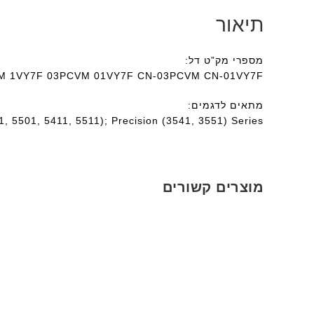
תיאור
מספרי מק”ט דל:
M 1VY7F 03PCVM 01VY7F CN-03PCVM CN-01VY7F
מתאים לדגמים:
01, 5501, 5411, 5511); Precision (3541, 3551) Series
מוצרים קשורים