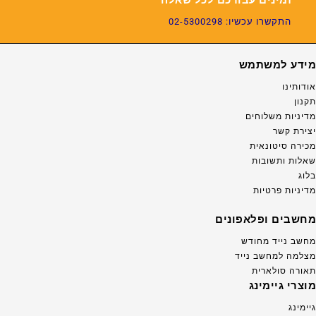
התקשרו עכשיו: 02-5300298
מידע למשתמש
אודותינו
תקנון
מדיניות משלוחים
יצירת קשר
מכירה סיטונאית
שאלות ותשובות
בלוג
מדיניות פרטיות
מחשבים ופלאפונים
מחשב נייד מחודש
מצלמה למחשב נייד
תאורה סולארית
מוצרי גיימינג
גיימינג