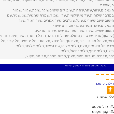
© כל הזכויות שמורות לבסטק ישראל
MADE WITH 🤍 BY SITE WEB
דילוג לתוכן
פתח סרגל נגישות
כלי נגישות
הגדל טקסט
הקטן טקסט