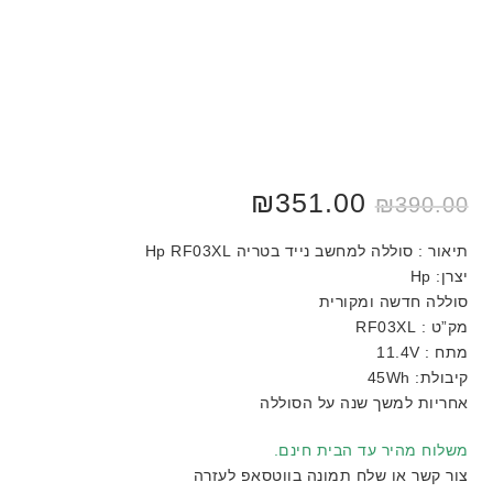
₪
351.00
₪
390.00
תיאור : סוללה למחשב נייד בטריה Hp RF03XL
יצרן: Hp
סוללה חדשה ומקורית
מק”ט : RF03XL
מתח : 11.4V
קיבולת: 45Wh
אחריות למשך שנה על הסוללה
משלוח מהיר עד הבית חינם.
צור קשר או שלח תמונה בווטסאפ לעזרה