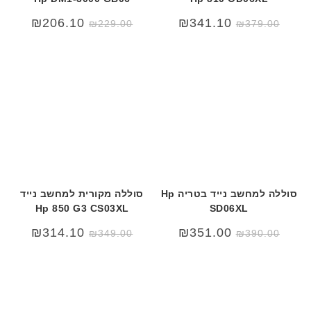
ב
ר
המחיר
המחיר
₪
206.10
₪
341.10
₪
229.00
₪
379.00
המקורי
הנוכחי
י
היה:
הוא:
ת
₪379.00.
₪459.00.
סוללה למחשב נייד בטריה Hp
סוללה מקורית למחשב נייד
Hp 850 G3 CS03XL
SD06XL
₪
314.10
₪
351.00
₪
349.00
₪
390.00