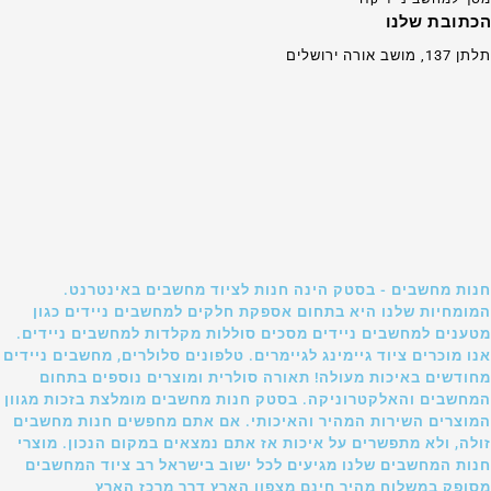
הכתובת שלנו
תלתן 137, מושב אורה ירושלים
חנות מחשבים - בסטק הינה חנות לציוד מחשבים באינטרנט.
המומחיות שלנו היא בתחום אספקת חלקים למחשבים ניידים כגון
מטענים למחשבים ניידים מסכים סוללות מקלדות למחשבים ניידים.
אנו מוכרים ציוד גיימינג לגיימרים. טלפונים סלולרים, מחשבים ניידים
מחודשים באיכות מעולה! תאורה סולרית ומוצרים נוספים בתחום
המחשבים והאלקטרוניקה. בסטק חנות מחשבים מומלצת בזכות מגוון
המוצרים השירות המהיר והאיכותי. אם אתם מחפשים חנות מחשבים
זולה, ולא מתפשרים על איכות אז אתם נמצאים במקום הנכון. מוצרי
חנות המחשבים שלנו מגיעים לכל ישוב בישראל רב ציוד המחשבים
מסופק במשלוח מהיר חינם מצפון הארץ דרך מרכז הארץ