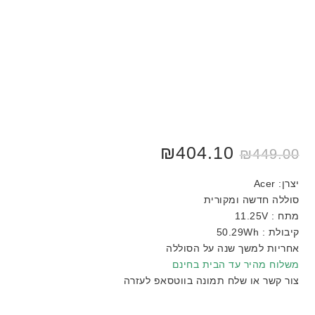
המחיר
המחיר
404.10
₪
₪
449.00
המקורי
הנוכחי
היה:
הוא:
₪449.00.
₪479.00.
יצרן: Acer
סוללה חדשה ומקורית
מתח : 11.25V
קיבולת : 50.29Wh
אחריות למשך שנה על הסוללה
משלוח מהיר עד הבית בחינם
צור קשר או שלח תמונה בווטסאפ לעזרה