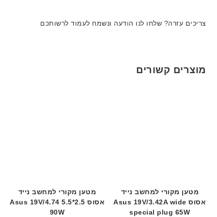
צריכים עזרה? שלחו לנו הודעה ונשמח לעמוד לרשותכם
מוצרים קשורים
מטען מקורי למחשב נייד
מטען מקורי למחשב נייד
אסוס Asus 19V/3.42A wide
אסוס Asus 19V/4.74 5.5*2.5
90W
special plug 65W