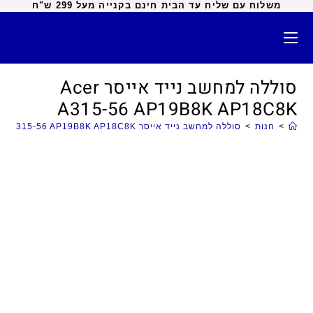
משלוח עם שליח עד הבית חינם בקנייה מעל 299 ש"ח
סוללה למחשב נייד אייסר Acer
A315-56 AP19B8K AP18C8K
>
חנות
>
סוללה למחשב נייד אייסר Acer A315-56 AP19B8K AP18C8K