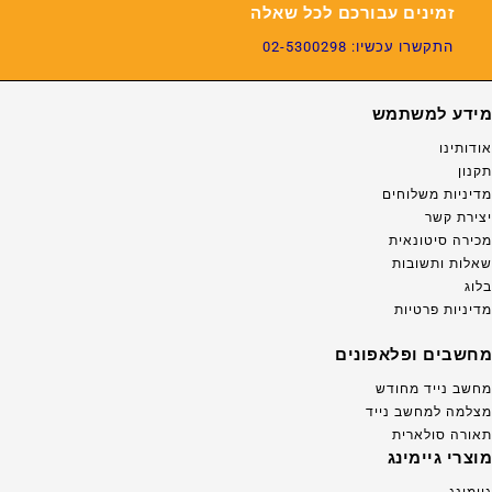
זמינים עבורכם לכל שאלה
התקשרו עכשיו: 02-5300298
מידע למשתמש
אודותינו
תקנון
מדיניות משלוחים
יצירת קשר
מכירה סיטונאית
שאלות ותשובות
בלוג
מדיניות פרטיות
מחשבים ופלאפונים
מחשב נייד מחודש
מצלמה למחשב נייד
תאורה סולארית
מוצרי גיימינג