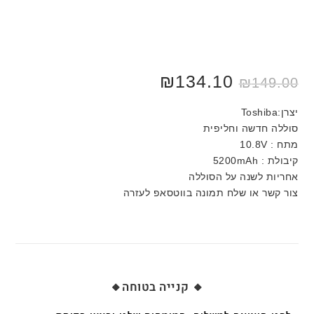
₪
134.10
₪
149.00
יצרן:Toshiba
סוללה חדשה וחליפית
מתח : 10.8V
קיבולת : 5200mAh
אחריות לשנה על הסוללה
צור קשר או שלח תמונה בווטסאפ לעזרה
🔸 קנייה בטוחה🔸