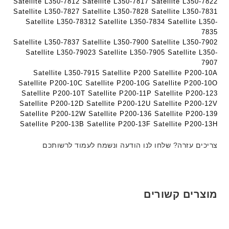
Satellite L350-7812 Satellite L350-7817 Satellite L350-7822
Satellite L350-7827 Satellite L350-7828 Satellite L350-7831
Satellite L350-78312 Satellite L350-7834 Satellite L350-
7835
Satellite L350-7837 Satellite L350-7900 Satellite L350-7902
Satellite L350-79023 Satellite L350-7905 Satellite L350-
7907
Satellite L350-7915 Satellite P200 Satellite P200-10A
Satellite P200-10C Satellite P200-10G Satellite P200-10O
Satellite P200-10T Satellite P200-11P Satellite P200-123
Satellite P200-12D Satellite P200-12U Satellite P200-12V
Satellite P200-12W Satellite P200-136 Satellite P200-139
Satellite P200-13B Satellite P200-13F Satellite P200-13H
צריכים עזרה? שלחו לנו הודעה ונשמח לעמוד לרשותכם
מוצרים קשורים