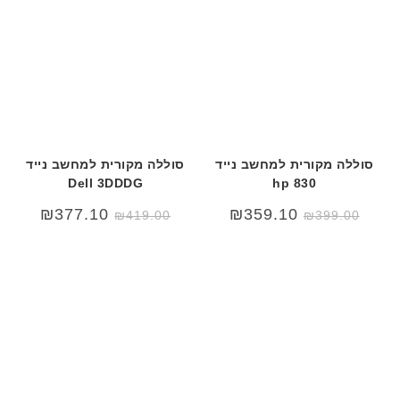
סוללה מקורית למחשב נייד
סוללה מקורית למחשב נייד
Dell 3DDDG
hp 830
המחיר
המחיר
המחיר
המחיר
₪
377.10
₪
359.10
₪
419.00
₪
399.00
המקורי
הנוכחי
המקורי
הנוכחי
היה:
הוא:
היה:
הוא:
₪419.00.
₪499.00.
₪399.00.
₪499.00.