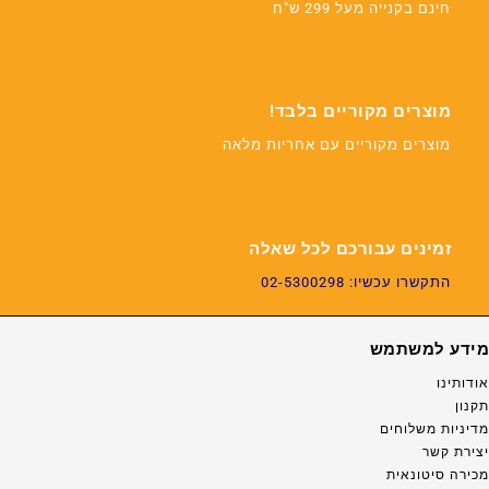
חינם בקנייה מעל 299 ש"ח
מוצרים מקוריים בלבד!
מוצרים מקוריים עם אחריות מלאה
זמינים עבורכם לכל שאלה
התקשרו עכשיו: 02-5300298
מידע למשתמש
אודותינו
תקנון
מדיניות משלוחים
יצירת קשר
מכירה סיטונאית