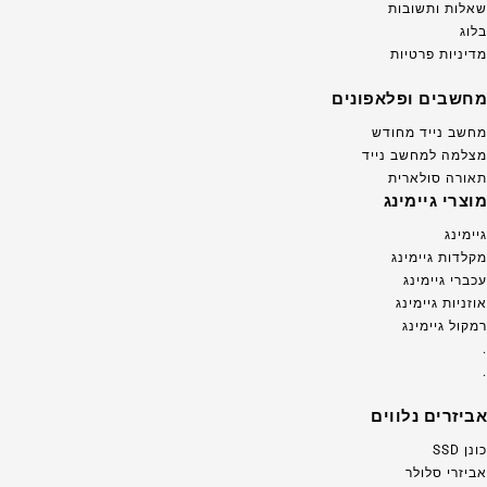
שאלות ותשובות
בלוג
מדיניות פרטיות
מחשבים ופלאפונים
מחשב נייד מחודש
מצלמה למחשב נייד
תאורה סולארית
מוצרי גיימינג
גיימינג
מקלדות גיימינג
עכברי גיימינג
אוזניות גיימינג
רמקול גיימינג
.
.
אביזרים נלווים
כונן SSD
אביזרי סלולר