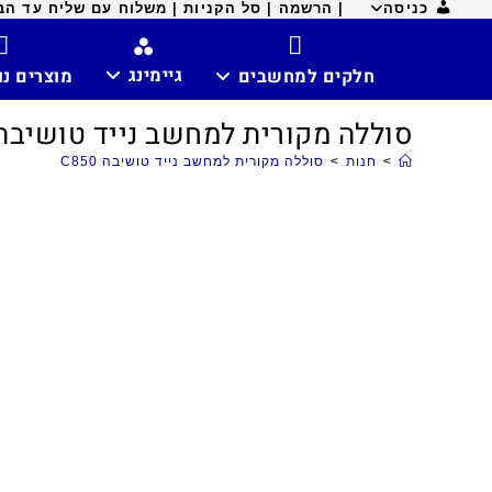
כניסה
| הרשמה |
סל הקניות |
משלוח עם שליח עד הבית ח
גיימינג
חלקים למחשבים
מוצרים נ
סוללה מקורית למחשב נייד טושיבה 850
>
חנות
>
סוללה מקורית למחשב נייד טושיבה C850