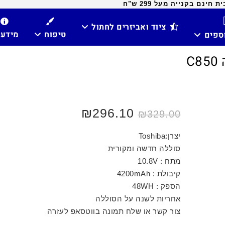
ינם בקנייה מעל 299 ש"ח
ציוד ואביזרים לחתול
טיפוח
מידע
וספים
C
₪
296.10
₪
329.00
יצרן:Toshiba
סוללה חדשה ומקורית
מתח : 10.8V
קיבולת : 4200mAh
הספק : 48WH
אחריות לשנה על הסוללה
צור קשר או שלח תמונה בווטסאפ לעזרה