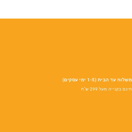
49.00.
₪489.00.
משלוח עד הבית (1-5 ימי עסקים)
חינם בקנייה מעל 299 ש"ח