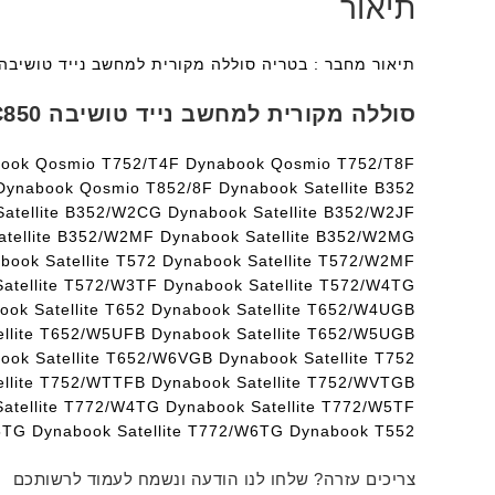
תיאור
תיאור מחבר : בטריה סוללה מקורית למחשב נייד טושיבה C850/C50/C55/5024 עם אחריות מלאה לשנה ומשלוח מהיר לכל האר
סוללה מקורית למחשב נייד טושיבה C850 תואם לדגמים הבאים :
ook Qosmio T752/T4F Dynabook Qosmio T752/T8F
ynabook Qosmio T852/8F Dynabook Satellite B352
atellite B352/W2CG Dynabook Satellite B352/W2JF
atellite B352/W2MF Dynabook Satellite B352/W2MG
ook Satellite T572 Dynabook Satellite T572/W2MF
atellite T572/W3TF Dynabook Satellite T572/W4TG
ok Satellite T652 Dynabook Satellite T652/W4UGB
ellite T652/W5UFB Dynabook Satellite T652/W5UGB
ook Satellite T652/W6VGB Dynabook Satellite T752
ellite T752/WTTFB Dynabook Satellite T752/WVTGB
Satellite T772/W4TG Dynabook Satellite T772/W5TF
W5TG Dynabook Satellite T772/W6TG Dynabook T552
צריכים עזרה? שלחו לנו הודעה ונשמח לעמוד לרשותכם