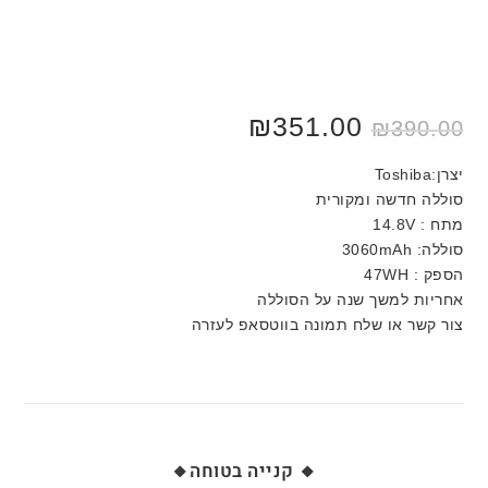
₪
351.00
₪
390.00
יצרן:Toshiba
סוללה חדשה ומקורית
מתח : 14.8V
סוללה: 3060mAh
הספק : 47WH
אחריות למשך שנה על הסוללה
צור קשר או שלח תמונה בווטסאפ לעזרה
🔸 קנייה בטוחה🔸