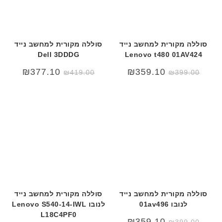
סוללה מקורית למחשב נייד
סוללה מקורית למחשב נייד
Dell 3DDDG
Lenovo t480 01AV424
המחיר
המחיר
₪
377.10
₪
359.10
₪
419.00
₪
399.00
המקורי
הנוכחי
היה:
הוא:
₪419.00.
₪499.00.
סוללה מקורית למחשב נייד
סוללה מקורית למחשב נייד
לנובו 01av496
לנובו Lenovo S540-14-IWL
L18C4PF0
₪
359.10