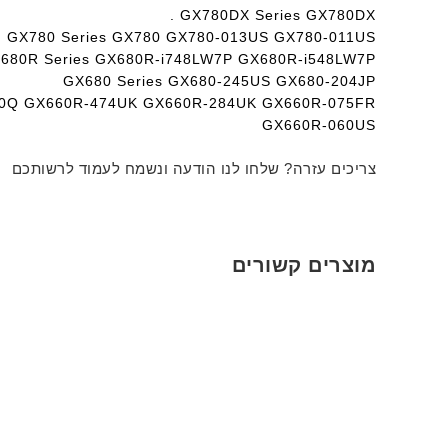
GX780DX Series GX780DX .
GX780 Series GX780 GX780-013US GX780-011US
680R Series GX680R-i748LW7P GX680R-i548LW7P
GX680 Series GX680-245US GX680-204JP
510Q GX660R-474UK GX660R-284UK GX660R-075FR
GX660R-060US
צריכים עזרה? שלחו לנו הודעה ונשמח לעמוד לרשותכם
מוצרים קשורים