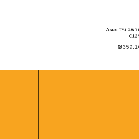
סוללה מקורית למחשב נייד Asus
C12
₪
359.1