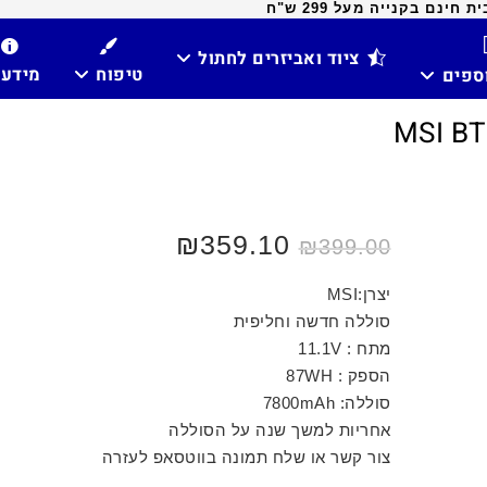
ינם בקנייה מעל 299 ש"ח
ציוד ואביזרים לחתול
טיפוח
מידע
וספים
₪
359.10
₪
399.00
יצרן:MSI
סוללה חדשה וחליפית
מתח : 11.1V
הספק : 87WH
סוללה: 7800mAh
אחריות למשך שנה על הסוללה
צור קשר או שלח תמונה בווטסאפ לעזרה