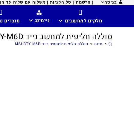
כניסה
| הרשמה |
סל הקניות |
משלוח עם שליח עד הבית ח
גיימינג
חלקים למחשבים
מוצרים נ
סוללה חליפית למחשב נייד MSI BTY-M6D
>
חנות
>
סוללה חליפית למחשב נייד MSI BTY-M6D