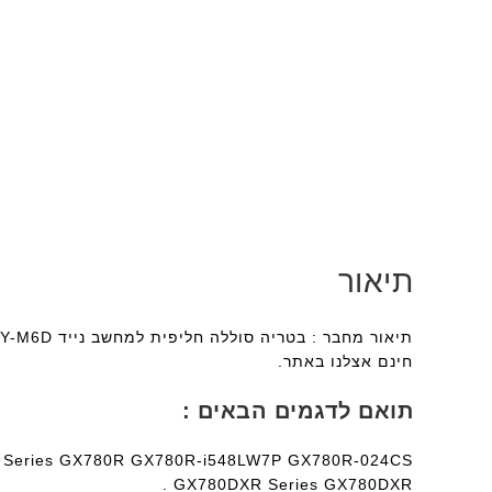
תיאור
חינם אצלנו באתר.
תואם לדגמים הבאים :
Series GX780R GX780R-i548LW7P GX780R-024CS .
GX780DXR Series GX780DXR .