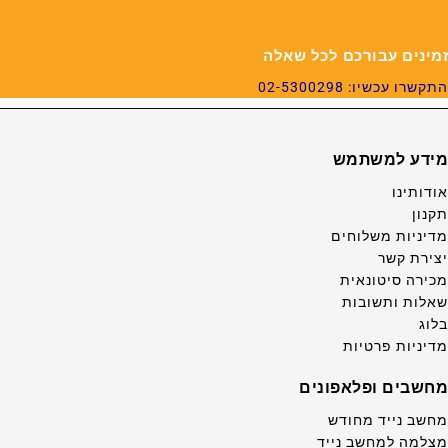
זמינים עבורכם לכל שאלה
התקשרו עכשיו: 02-5300298
מידע למשתמש
אודותינו
תקנון
מדיניות משלוחים
יצירת קשר
מכירה סיטונאית
שאלות ותשובות
בלוג
מדיניות פרטיות
מחשבים ופלאפונים
מחשב נייד מחודש
מצלמה למחשב נייד