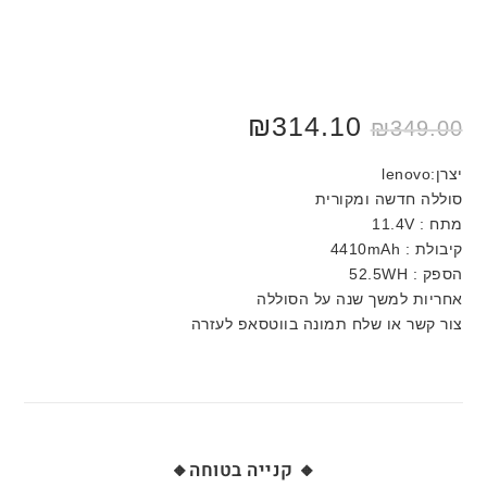
₪
314.10
₪
349.00
יצרן:lenovo
סוללה חדשה ומקורית
מתח : 11.4V
קיבולת : 4410mAh
הספק : 52.5WH
אחריות למשך שנה על הסוללה
צור קשר או שלח תמונה בווטסאפ לעזרה
🔸 קנייה בטוחה🔸