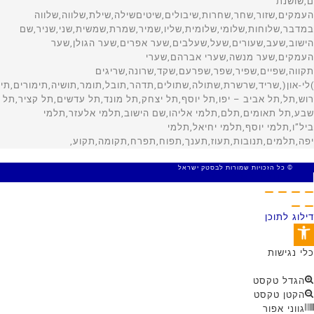
© כל הזכויות שמורות לבסטק ישראל
MADE WITH 🤍 BY SITE WEB
דילוג לתוכן
פתח סרגל נגישות
כלי נגישות
הגדל טקסט
הקטן טקסט
גווני אפור