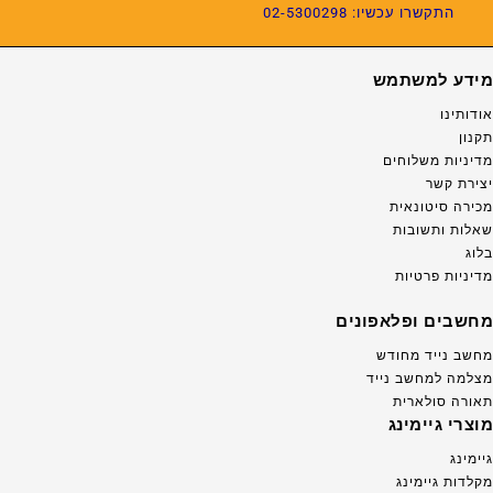
התקשרו עכשיו: 02-5300298
מידע למשתמש
אודותינו
תקנון
מדיניות משלוחים
יצירת קשר
מכירה סיטונאית
שאלות ותשובות
בלוג
מדיניות פרטיות
מחשבים ופלאפונים
מחשב נייד מחודש
מצלמה למחשב נייד
תאורה סולארית
מוצרי גיימינג
גיימינג
מקלדות גיימינג