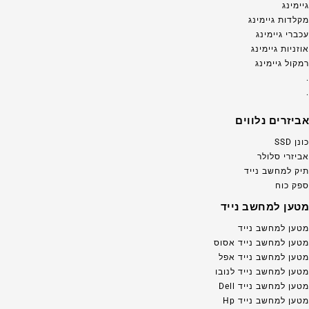
גיימינג
מקלדות גיימינג
עכברי גיימינג
אוזניות גיימינג
רמקול גיימינג
.
.
אביזרים נלווים
כונן SSD
אביזרי סלולר
תיק למחשב נייד
ספק כוח
מטען למחשב נייד
מטען למחשב נייד
מטען למחשב נייד אסוס
מטען למחשב נייד אפל
מטען למחשב נייד לנובו
מטען למחשב נייד Dell
מטען למחשב נייד Hp