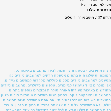
מסך למחשב נייד Hp
הכתובת שלנו
תלתן 137, מושב אורה ירושלים
חנות מחשבים - בסטק הינה חנות לציוד מחשבים באינטרנט.
המומחיות שלנו היא בתחום אספקת חלקים למחשבים ניידים כגון
מטענים למחשבים ניידים מסכים סוללות מקלדות למחשבים ניידים.
אנו מוכרים ציוד גיימינג לגיימרים. טלפונים סלולרים, מחשבים ניידים
מחודשים באיכות מעולה! תאורה סולרית ומוצרים נוספים בתחום
המחשבים והאלקטרוניקה. בסטק חנות מחשבים מומלצת בזכות מגוון
המוצרים השירות המהיר והאיכותי. אם אתם מחפשים חנות מחשבים
זולה, ולא מתפשרים על איכות אז אתם נמצאים במקום הנכון. מוצרי
חנות המחשבים שלנו מגיעים לכל ישוב בישראל רב ציוד המחשבים