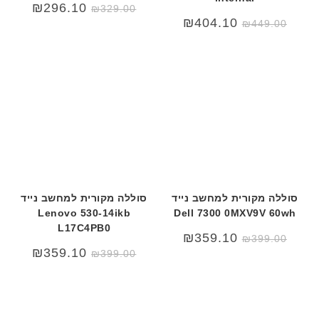
₪
296.10
₪
329.00
₪
404.10
₪
449.00
סוללה מקורית למחשב נייד
סוללה מקורית למחשב נייד
Lenovo 530-14ikb
Dell 7300 0MXV9V 60wh
L17C4PB0
₪
359.10
₪
399.00
₪
359.10
₪
399.00