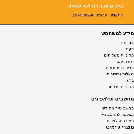
זמינים עבורכם לכל שאלה
התקשרו עכשיו: 02-5300298
מידע למשתמש
אודותינו
תקנון
מדיניות משלוחים
יצירת קשר
מכירה סיטונאית
שאלות ותשובות
בלוג
מדיניות פרטיות
מחשבים ופלאפונים
מחשב נייד מחודש
מצלמה למחשב נייד
תאורה סולארית
מוצרי גיימינג