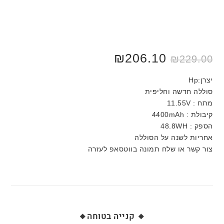
₪
206.10
₪
229.00
יצרן:Hp
סוללה חדשה וחליפית
מתח : 11.55V
קיבולת : 4400mAh
הספק : 48.8WH
אחריות לשנה על הסוללה
צור קשר או שלח תמונה בווטסאפ לעזרה
🔸 קנייה בטוחה🔸