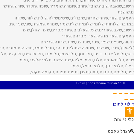
© כל הזכויות שמורות לבסטק ישראל
MADE WITH 🤍 BY SITE WEB
דילוג לתוכן
פתח סרגל נגישות
כלי נגישות
הגדל טקסט