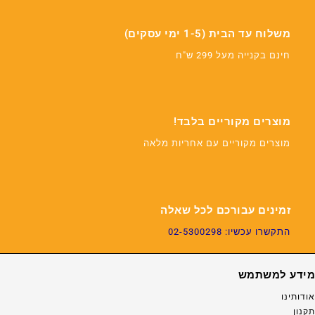
משלוח עד הבית (1-5 ימי עסקים)
חינם בקנייה מעל 299 ש"ח
מוצרים מקוריים בלבד!
מוצרים מקוריים עם אחריות מלאה
זמינים עבורכם לכל שאלה
התקשרו עכשיו: 02-5300298
מידע למשתמש
אודותינו
תקנון