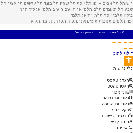
© כל הזכויות שמורות לבסטק ישראל
MADE WITH 🤍 BY SITE WEB
דילוג לתוכן
פתח סרגל נגישות
כלי נגישות
הגדל טקסט
הקטן טקסט
גווני אפור
ניגודיות גבוהה
ניגודיות הפוכה
רקע בהיר
הדגשת קישורים
פונט קריא
איפוס