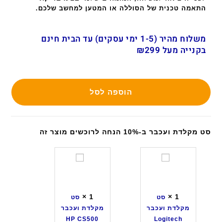
התאמה טכנית של הסוללה או המטען למחשב שלכם.
משלוח מהיר (1-5 ימי עסקים) עד הבית חינם
בקנייה מעל ₪299
הוספה לסל
סט מקלדת ועכבר ב-10% הנחה לרוכשים מוצר זה
ס
ס
ט
ט
מ
מ
ק
ק
×
1
×
1
סט
סט
ל
ל
מקלדת ועכבר
מקלדת ועכבר
ד
ד
HP CS500
Logitech