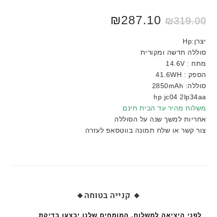
המחיר
המחיר
287.10
₪
₪
319.00
המקורי
הנוכחי
היה:
הוא:
₪319.00.
₪350.00.
יצרן:Hp
סוללה חדשה ומקורית
מתח : 14.6V
הספק : 41.6WH
סוללה: 2850mAh
hp jc04 2lp34aa
משלוח מהיר עד הבית חינם
אחריות למשך שנה על הסוללה
צור קשר או שלח תמונה בווטסאפ לעזרה
🔸 קנייה בטוחה🔸
לפני היציאה למשלוח, המומחים שלנו יבצעו בדיקת