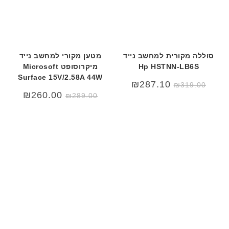
סוללה מקורית למחשב נייד
מטען מקורי למחשב נייד
Hp HSTNN-LB6S
מיקרוסופט Microsoft
Surface 15V/2.58A 44W
₪
287.10
₪
319.00
המחיר
המחיר
₪
260.00
₪
289.00
המקורי
הנוכחי
היה:
הוא:
60.00.
₪289.00.