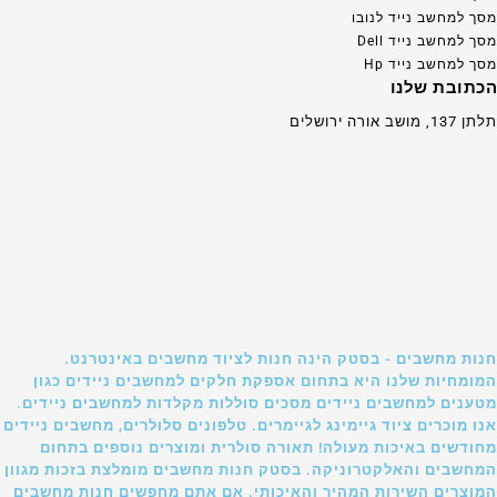
מסך למחשב נייד לנובו
מסך למחשב נייד Dell
מסך למחשב נייד Hp
הכתובת שלנו
תלתן 137, מושב אורה ירושלים
חנות מחשבים - בסטק הינה חנות לציוד מחשבים באינטרנט.
המומחיות שלנו היא בתחום אספקת חלקים למחשבים ניידים כגון
מטענים למחשבים ניידים מסכים סוללות מקלדות למחשבים ניידים.
אנו מוכרים ציוד גיימינג לגיימרים. טלפונים סלולרים, מחשבים ניידים
מחודשים באיכות מעולה! תאורה סולרית ומוצרים נוספים בתחום
המחשבים והאלקטרוניקה. בסטק חנות מחשבים מומלצת בזכות מגוון
המוצרים השירות המהיר והאיכותי. אם אתם מחפשים חנות מחשבים