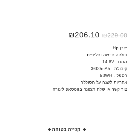
₪
206.10
₪
229.00
יצרן:Hp
סוללה חדשה וחליפית
מתח : 14.8V
קיבולת : 3600mAh
הספק : 53WH
אחריות לשנה על הסוללה
צור קשר או שלח תמונה בווטסאפ לעזרה
🔸 קנייה בטוחה🔸