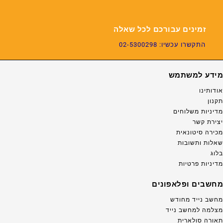
זמינים עבורכם לכל שאלה
התקשרו עכשיו: 02-5300298
מידע למשתמש
אודותינו
תקנון
מדיניות משלוחים
יצירת קשר
מכירה סיטונאית
שאלות ותשובות
בלוג
מדיניות פרטיות
מחשבים ופלאפונים
מחשב נייד מחודש
מצלמה למחשב נייד
תאורה סולארית