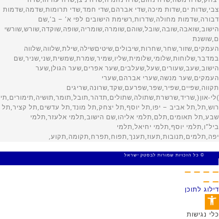
© כל הזכויות שמורות לבסטק ישראל
MADE WITH 🤍 BY SITE WEB
דילוג לתוכן
פתח סרגל נגישות
כלי נגישות