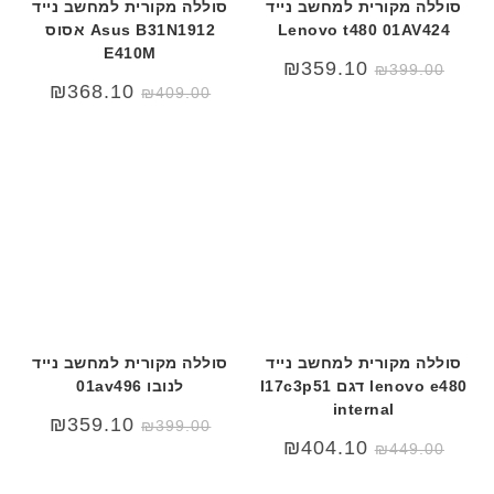
סוללה מקורית למחשב נייד
סוללה מקורית למחשב נייד
Lenovo t480 01AV424
Asus B31N1912 אסוס
E410M
₪
359.10
₪
399.00
המחיר
המחיר
₪
368.10
₪
409.00
המקורי
הנוכחי
היה:
הוא:
₪409.00.
₪450.00.
סוללה מקורית למחשב נייד
סוללה מקורית למחשב נייד
lenovo e480 דגם l17c3p51
לנובו 01av496
internal
₪
359.10
₪
399.00
₪
404.10
₪
449.00