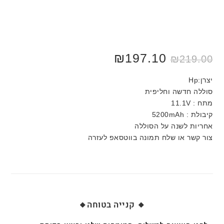
₪
197.10
₪
219.00
יצרן:Hp
סוללה חדשה וחליפית
מתח : 11.1V
קיבולת : 5200mAh
אחריות לשנה על הסוללה
צור קשר או שלח תמונה בווטסאפ לעזרה
🔸 קנייה בטוחה🔸