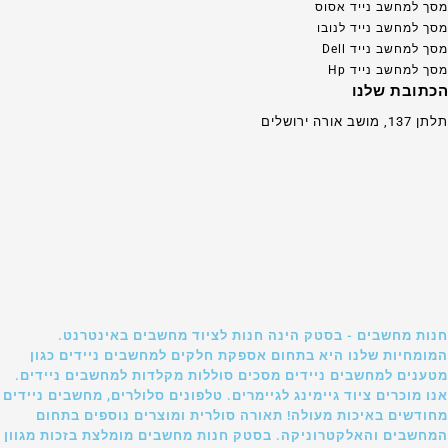
מסך למחשב נייד אסוס
מסך למחשב נייד לנובו
מסך למחשב נייד Dell
מסך למחשב נייד Hp
הכתובת שלנו
תלתן 137, מושב אורה ירושלים
חנות מחשבים - בסטק הינה חנות לציוד מחשבים באינטרנט.
המומחיות שלנו היא בתחום אספקת חלקים למחשבים ניידים כגון
מטענים למחשבים ניידים מסכים סוללות מקלדות למחשבים ניידים.
אנו מוכרים ציוד גיימינג לגיימרים. טלפונים סלולרים, מחשבים ניידים
מחודשים באיכות מעולה! תאורה סולרית ומוצרים נוספים בתחום
המחשבים והאלקטרוניקה. בסטק חנות מחשבים מומלצת בזכות מגוון