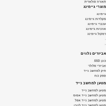
תאורה סולארית
מוצרי גיימינג
גיימינג
מקלדות גיימינג
עכברי גיימינג
אוזניות גיימינג
רמקול גיימינג
.
.
אביזרים נלווים
כונן SSD
אביזרי סלולר
תיק למחשב נייד
ספק כוח
מטען למחשב נייד
מטען למחשב נייד
מטען למחשב נייד אסוס
מטען למחשב נייד אפל
מטען למחשב נייד לנובו