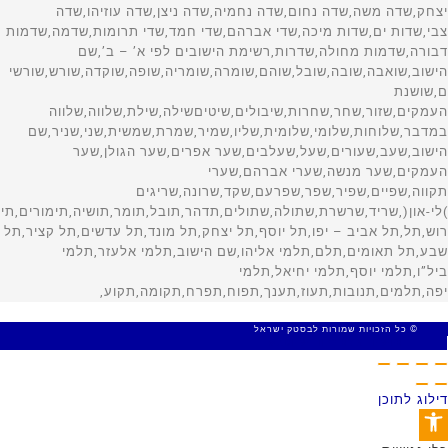
© כל הזכויות שמורות לבסטק ישראל
MADE WITH 🤍 BY SITE WEB
דילוג לתוכן
פתח סרגל נגישות