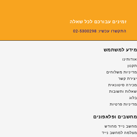
זמינים עבורכם לכל שאלה
התקשרו עכשיו: 02-5300298
מידע למשתמש
אודותינו
תקנון
מדיניות משלוחים
יצירת קשר
מכירה סיטונאית
שאלות ותשובות
בלוג
מדיניות פרטיות
מחשבים ופלאפונים
מחשב נייד מחודש
מצלמה למחשב נייד