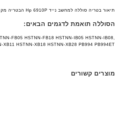
תיאור בטריה סוללה למחשב נייד Hp 6910P הבטריה מקורית ומגיע עם אחריות יצרן.
הסוללה תואמת לדגמים הבאים:
TNN-FB05 HSTNN-FB18 HSTNN-IB05 HSTNN-IB08,
N-XB11 HSTNN-XB18 HSTNN-XB28 PB994 PB994ET
מוצרים קשורים