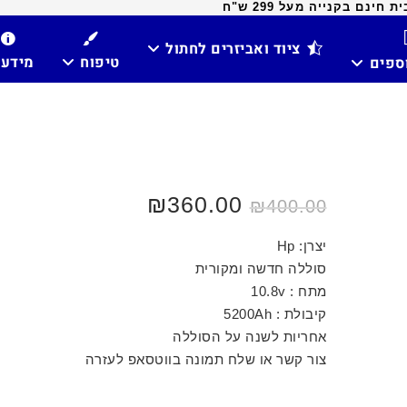
ינם בקנייה מעל 299 ש"ח
ציוד ואביזרים לחתול
טיפוח
מידע
וספים
₪
360.00
₪
400.00
יצרן: Hp
סוללה חדשה ומקורית
מתח : 10.8v
קיבולת : 5200Ah
אחריות לשנה על הסוללה
צור קשר או שלח תמונה בווטסאפ לעזרה