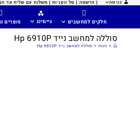
כניסה
| הרשמה |
סל הקניות |
משלוח עם שליח עד הבית ח
גיימינג
חלקים למחשבים
מוצרים נ
סוללה למחשב נייד Hp 6910P
>
חנות
>
סוללה למחשב נייד Hp 6910P