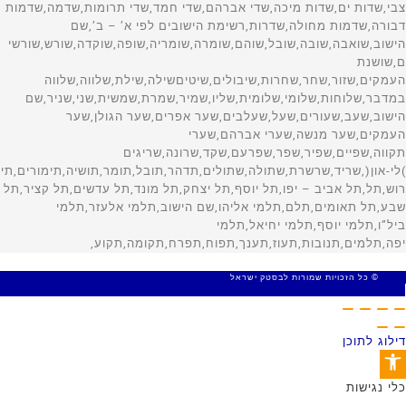
© כל הזכויות שמורות לבסטק ישראל
MADE WITH 🤍 BY SITE WEB
דילוג לתוכן
פתח סרגל נגישות
כלי נגישות