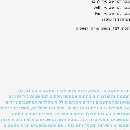
מסך למחשב נייד לנובו
מסך למחשב נייד Dell
מסך למחשב נייד Hp
הכתובת שלנו
תלתן 137, מושב אורה ירושלים
חנות מחשבים - בסטק הינה חנות לציוד מחשבים באינטרנט.
המומחיות שלנו היא בתחום אספקת חלקים למחשבים ניידים כגון
מטענים למחשבים ניידים מסכים סוללות מקלדות למחשבים ניידים.
אנו מוכרים ציוד גיימינג לגיימרים. טלפונים סלולרים, מחשבים ניידים
מחודשים באיכות מעולה! תאורה סולרית ומוצרים נוספים בתחום
המחשבים והאלקטרוניקה. בסטק חנות מחשבים מומלצת בזכות מגוון
המוצרים השירות המהיר והאיכותי. אם אתם מחפשים חנות מחשבים