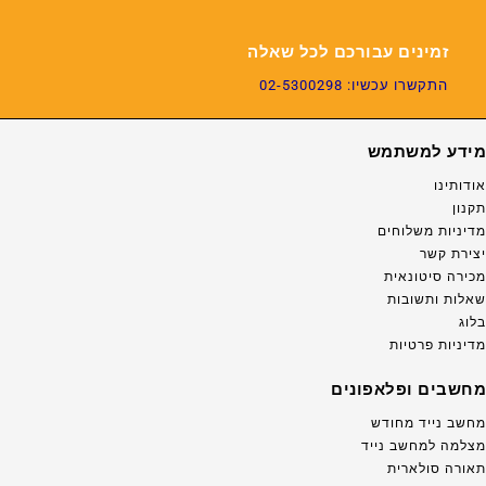
זמינים עבורכם לכל שאלה
התקשרו עכשיו: 02-5300298
מידע למשתמש
אודותינו
תקנון
מדיניות משלוחים
יצירת קשר
מכירה סיטונאית
שאלות ותשובות
בלוג
מדיניות פרטיות
מחשבים ופלאפונים
מחשב נייד מחודש
מצלמה למחשב נייד
תאורה סולארית