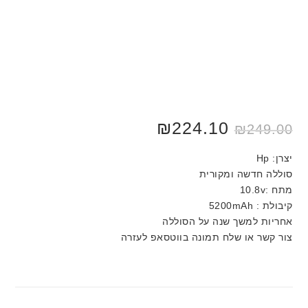
₪
224.10
₪
249.00
יצרן: Hp
סוללה חדשה ומקורית
מתח :10.8v
קיבולת : 5200mAh
אחריות למשך שנה על הסוללה
צור קשר או שלח תמונה בווטסאפ לעזרה