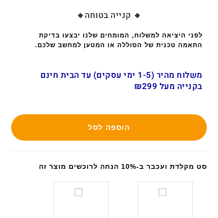
🔸 קנייה בטוחה🔸
לפני היציאה למשלוח, המומחים שלנו יבצעו בדיקת
התאמה טכנית של הסוללה או המטען למחשב שלכם.
משלוח מהיר (1-5 ימי עסקים) עד הבית חינם
בקנייה מעל ₪299
הוספה לסל
סט מקלדת ועכבר ב-10% הנחה לרוכשים מוצר זה
ס
ס
ט
ט
מ
מ