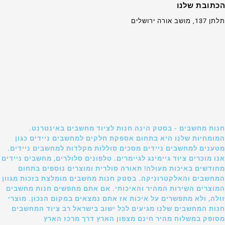
הכתובת שלנו
תלתן 137, מושב אורה ירושלים
חנות מחשבים - בסטק הינה חנות לציוד מחשבים באינטרנט.
המומחיות שלנו היא בתחום אספקת חלקים למחשבים ניידים כגון
מטענים למחשבים ניידים מסכים סוללות מקלדות למחשבים ניידים.
אנו מוכרים ציוד גיימינג לגיימרים. טלפונים סלולרים, מחשבים ניידים
מחודשים באיכות מעולה! תאורה סולרית ומוצרים נוספים בתחום
המחשבים והאלקטרוניקה. בסטק חנות מחשבים מומלצת בזכות מגוון
המוצרים השירות המהיר והאיכותי. אם אתם מחפשים חנות מחשבים
זולה, ולא מתפשרים על איכות אז אתם נמצאים במקום הנכון. מוצרי
חנות המחשבים שלנו מגיעים לכל ישוב בישראל רב ציוד המחשבים
מסופק במשלוח מהיר חינם מצפון הארץ דרך מרכז הארץ