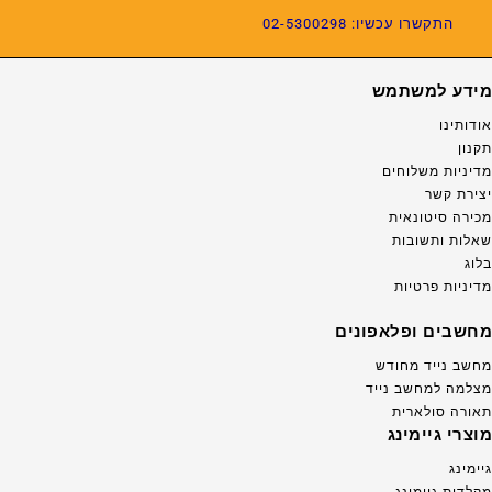
התקשרו עכשיו: 02-5300298
מידע למשתמש
אודותינו
תקנון
מדיניות משלוחים
יצירת קשר
מכירה סיטונאית
שאלות ותשובות
בלוג
מדיניות פרטיות
מחשבים ופלאפונים
מחשב נייד מחודש
מצלמה למחשב נייד
תאורה סולארית
מוצרי גיימינג
גיימינג