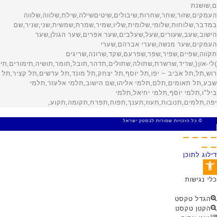
© כל הזכויות שמורות לבסטק ישראל
MADE WITH 🤍 BY SITE WEB
דילוג לתוכן
פתח סרגל נגישות
כלי נגישות
הגדל טקסט
הקטן טקסט