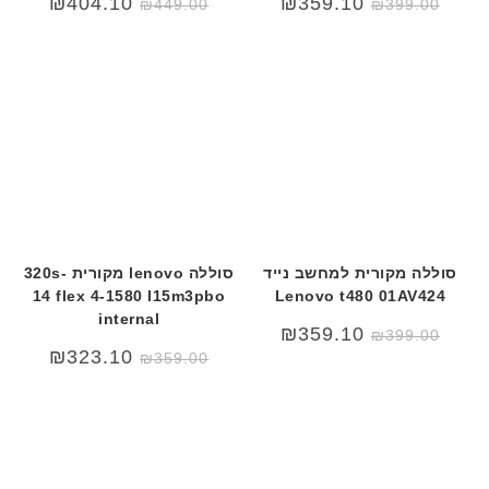
₪
404.10
₪
359.10
₪
449.00
₪
399.00
ת
סוללה מקורית למחשב נייד
סוללה lenovo מקורית 320s-
14 flex 4-1580 l15m3pbo
Lenovo t480 01AV424
internal
₪
359.10
₪
399.00
₪
323.10
₪
359.00