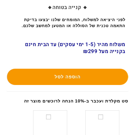
🔸 קנייה בטוחה🔸
לפני היציאה למשלוח, המומחים שלנו יבצעו בדיקת
התאמה טכנית של הסוללה או המטען למחשב שלכם.
משלוח מהיר (1-5 ימי עסקים) עד הבית חינם
בקנייה מעל ₪299
הוספה לסל
סט מקלדת ועכבר ב-10% הנחה לרוכשים מוצר זה
ס
ס
ט
ט
מ
מ